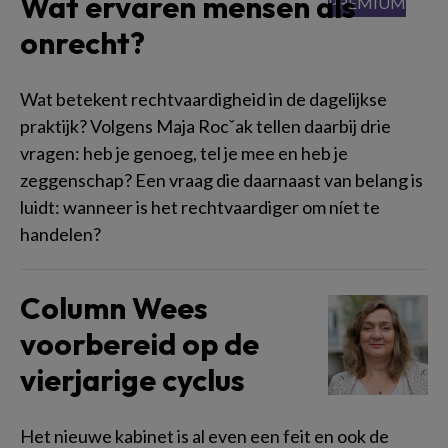
Wat ervaren mensen als
onrecht?
Wat betekent rechtvaardigheid in de dagelijkse
praktijk? Volgens Maja Rocˇak tellen daarbij drie
vragen: heb je genoeg, tel je mee en heb je
zeggenschap? Een vraag die daarnaast van belang is
luidt: wanneer is het rechtvaardiger om níet te
handelen?
Column Wees
voorbereid op de
vierjarige cyclus
Het nieuwe kabinet is al even een feit en ook de