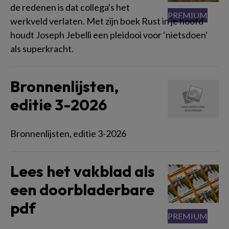
de redenen is dat collega's het
werkveld verlaten. Met zijn boek Rust in je hoofd
houdt Joseph Jebelli een pleidooi voor ‘nietsdoen'
als superkracht.
Bronnenlijsten,
editie 3-2026
Bronnenlijsten, editie 3-2026
Lees het vakblad als
een doorbladerbare
pdf