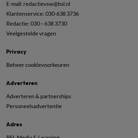
E-mail:
redactievsw@bsl.nl
Klantenservice: 030-638 3736
Redactie: 030 – 638 3730
Veelgestelde vragen
Privacy
Beheer cookievoorkeuren
Adverteren
Adverteren & partnerships
Personeelsadvertentie
Adres
BSL Media & Learning