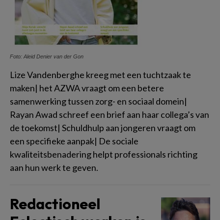
Foto: Aleid Denier van der Gon
Lize Vandenberghe kreeg met een tuchtzaak te
maken| het AZWA vraagt om een betere
samenwerking tussen zorg- en sociaal domein|
Rayan Awad schreef een brief aan haar collega’s van
de toekomst| Schuldhulp aan jongeren vraagt om
een specifieke aanpak| De sociale
kwaliteitsbenadering helpt professionals richting
aan hun werk te geven.
Redactioneel