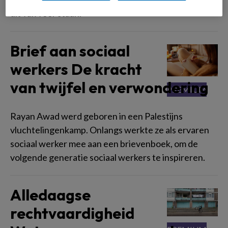
dit vak voor staan.'
Brief aan sociaal
werkers De kracht
van twijfel en verwondering
Rayan Awad werd geboren in een Palestijns
vluchtelingenkamp. Onlangs werkte ze als ervaren
sociaal werker mee aan een brievenboek, om de
volgende generatie sociaal werkers te inspireren.
Alledaagse
rechtvaardigheid