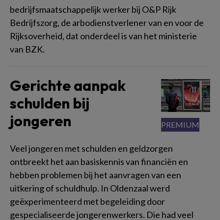
bedrijfsmaatschappelijk werker bij O&P Rijk
Bedrijfszorg, de arbodienstverlener van en voor de
Rijksoverheid, dat onderdeel is van het ministerie
van BZK.
Gerichte aanpak
schulden bij
jongeren
Veel jongeren met schulden en geldzorgen
ontbreekt het aan basiskennis van financiën en
hebben problemen bij het aanvragen van een
uitkering of schuldhulp. In Oldenzaal werd
geëxperimenteerd met begeleiding door
gespecialiseerde jongerenwerkers. Die had veel