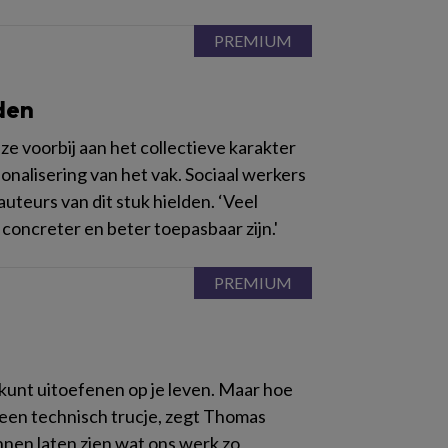
eden
ze voorbij aan het collectieve karakter
onalisering van het vak. Sociaal werkers
auteurs van dit stuk hielden. ‘Veel
 concreter en beter toepasbaar zijn.'
 kunt uitoefenen op je leven. Maar hoe
een technisch trucje, zegt Thomas
nnen laten zien wat ons werk zo