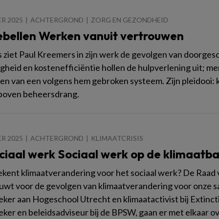
R 2025
ACHTERGROND
ZORG EN GEZONDHEID
ebellen Werken vanuit vertrouwen
s ziet Paul Kreemers in zijn werk de gevolgen van door
gheid en kostenefficiëntie hollen de hulpverlening uit; m
en van een volgens hem gebroken systeem. Zijn pleidooi: 
 boven beheersdrang.
R 2025
ACHTERGROND
KLIMAATCRISIS
ciaal werk Sociaal werk op de klimaatb
kent klimaatverandering voor het sociaal werk? De Raad
wt voor de gevolgen van klimaatverandering voor onze sa
ker aan Hogeschool Utrecht en klimaatactivist bij Extinct
ker en beleidsadviseur bij de BPSW, gaan er met elkaar ov