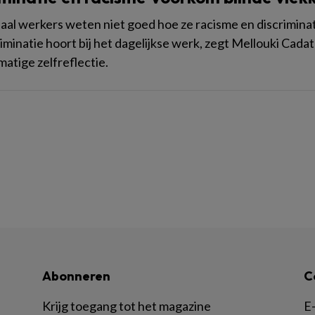
iaal werkers weten niet goed hoe ze racisme en discrimi
riminatie hoort bij het dagelijkse werk, zegt Mellouki Cad
matige zelfreflectie.
Abonneren
C
Krijg toegang tot het magazine
E-