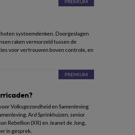
geschoten systeemdenken. Doorgeslagen
ensen raken vermorzeld tussen de
kies voor vertrouwen boven controle, en
arricaden?
 voor Volksgezondheid en Samenleving
menleving. Ard Sprinkhuizen, senior
ion Rebellion (XR) en Jeanet de Jong,
er in gesprek.