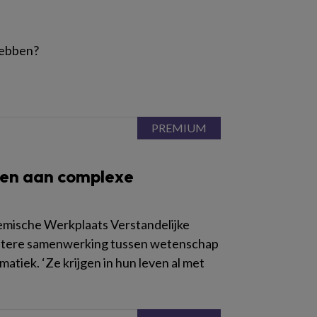
hebben?
en aan complexe
emische Werkplaats Verstandelijke
n betere samenwerking tussen wetenschap
tiek. ‘Ze krijgen in hun leven al met