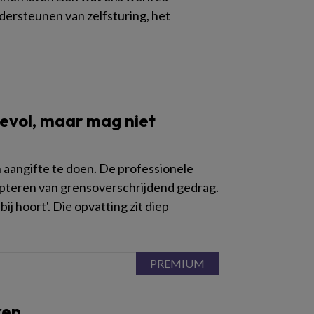
dersteunen van zelfsturing, het
evol, maar mag niet
 aangifte te doen. De professionele
cepteren van grensoverschrijdend gedrag.
ij hoort'. Die opvatting zit diep
ken