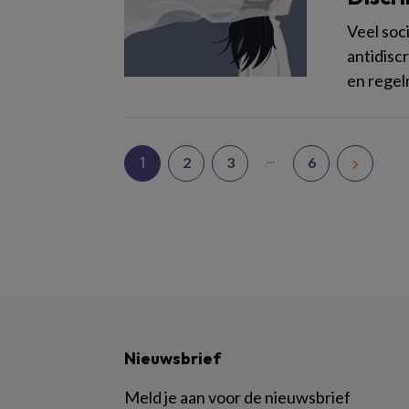
Veel soc
antidisc
en regel
...
1
2
3
6
Nieuwsbrief
Meld je aan voor de nieuwsbrief