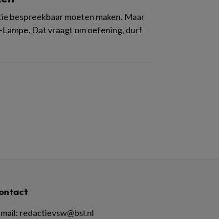
natie bespreekbaar moeten maken. Maar
at-Lampe. Dat vraagt om oefening, durf
ontact
mail:
redactievsw@bsl.nl