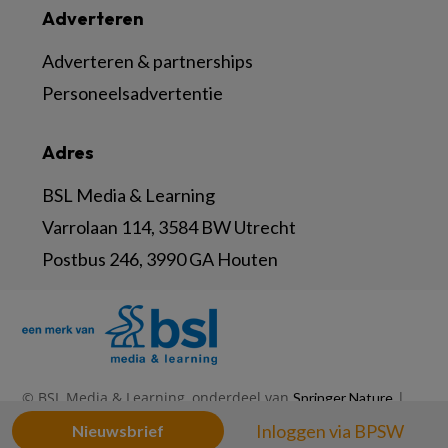
Adverteren
Adverteren & partnerships
Personeelsadvertentie
Adres
BSL Media & Learning
Varrolaan 114, 3584 BW Utrecht
Postbus 246, 3990 GA Houten
© BSL Media & Learning, onderdeel van
|
Springer Nature
|
|
Privacy Statement
Disclaimer
Voorwaarden
Inloggen via BPSW
Nieuwsbrief