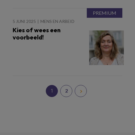
5 JUNI 2025
MENS EN ARBEID
Kies of wees een
voorbeeld!
1
2