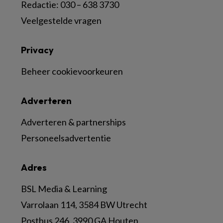
Redactie: 030 – 638 3730
Veelgestelde vragen
Privacy
Beheer cookievoorkeuren
Adverteren
Adverteren & partnerships
Personeelsadvertentie
Adres
BSL Media & Learning
Varrolaan 114, 3584 BW Utrecht
Postbus 246, 3990 GA Houten