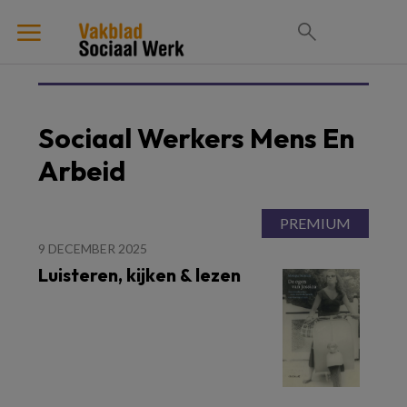
Sociaal Werkers Mens En
Arbeid
9 DECEMBER 2025
Luisteren, kijken & lezen