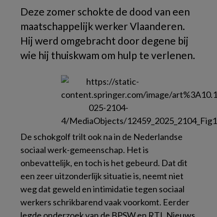
Deze zomer schokte de dood van een
maatschappelijk werker Vlaanderen.
Hij werd omgebracht door degene bij
wie hij thuiskwam om hulp te verlenen.
De schokgolf trilt ook na in de Nederlandse
sociaal werk-gemeenschap. Het is
onbevattelijk, en toch is het gebeurd. Dat dit
een zeer uitzonderlijk situatie is, neemt niet
weg dat geweld en intimidatie tegen sociaal
werkers schrikbarend vaak voorkomt. Eerder
legde onderzoek van de BPSW en RTL Nieuws