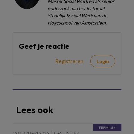
Master Social Work en als senior
onderzoek aan het lectoraat
Stedelijk Sociaal Werk van de
Hogeschool van Amsterdam.
Geef je reactie
Registreren
Login
Lees ook
19 FEBRUARI 2026
CASUÏSTIEK