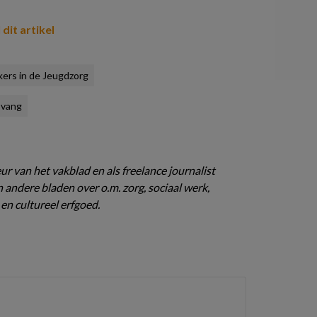
 dit artikel
kers in de Jeugdzorg
pvang
n
ur van het vakblad en als freelance journalist
 andere bladen over o.m. zorg, sociaal werk,
 en cultureel erfgoed.