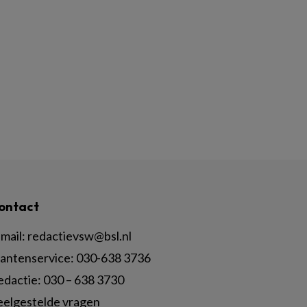
ontact
mail:
redactievsw@bsl.nl
lantenservice: 030-638 3736
edactie: 030 – 638 3730
eelgestelde vragen