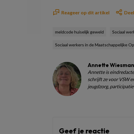
Reageer op dit artikel
Deel
meldcode huiselijk geweld
Sociaal wer
Sociaal werkers in de Maatschappelijke O
Annette Wiesma
Annette is eindredacte
schrijft ze voor VSW en
jeugdzorg, participatie
Geef je reactie