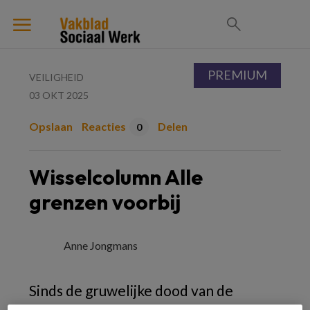
PREMIUM
VEILIGHEID
03 OKT 2025
Opslaan
Reacties
Delen
0
Wisselcolumn Alle
grenzen voorbij
Anne Jongmans
Sinds de gruwelijke dood van de