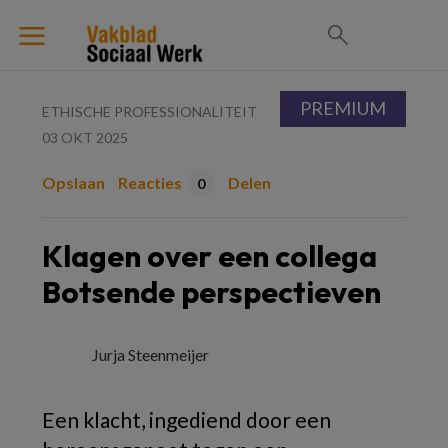
PREMIUM
ETHISCHE PROFESSIONALITEIT
03 OKT 2025
Opslaan
Reacties
Delen
0
Klagen over een collega
Botsende perspectieven
Jurja Steenmeijer
Een klacht, ingediend door een