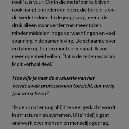
rook is, is vuur. Om in die metafoor te blijven:
rook hangt om iedereen heen, die bereid is om
dit werk te doen. In de jeugdzorg neemt de
druk alleen maar verder toe: meer taken,
minder middelen, hoge verwachtingen en veel
spanning in de samenleving. De schaamte over
en taboe op fouten moeten er vanaf. Ik zou
meer openheid willen. Dat is de reden waarom
ik dit verhaal deel.’
Hoe kijk je naar de evaluatie van het
vernieuwde professioneel toezicht, dat vorig
jaar verscheen?
‘Ik denk dat er nog altijd te veel gedacht wordt
in structuren en systemen. Uiteindelijk gaat
ons werk over mensen en menselijk gedrag.