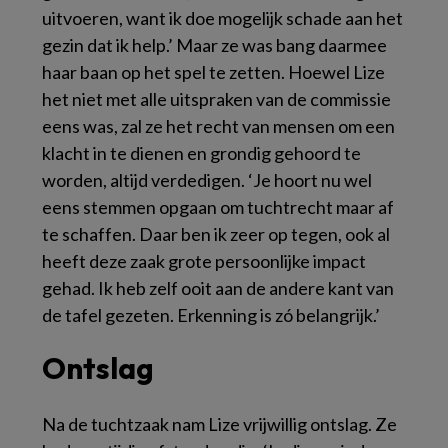
uitvoeren, want ik doe mogelijk schade aan het
gezin dat ik help.’ Maar ze was bang daarmee
haar baan op het spel te zetten. Hoewel Lize
het niet met alle uitspraken van de commissie
eens was, zal ze het recht van mensen om een
klacht in te dienen en grondig gehoord te
worden, altijd verdedigen. ‘Je hoort nu wel
eens stemmen opgaan om tuchtrecht maar af
te schaffen. Daar ben ik zeer op tegen, ook al
heeft deze zaak grote persoonlijke impact
gehad. Ik heb zelf ooit aan de andere kant van
de tafel gezeten. Erkenning is zó belangrijk.’
Ontslag
Na de tuchtzaak nam Lize vrijwillig ontslag. Ze