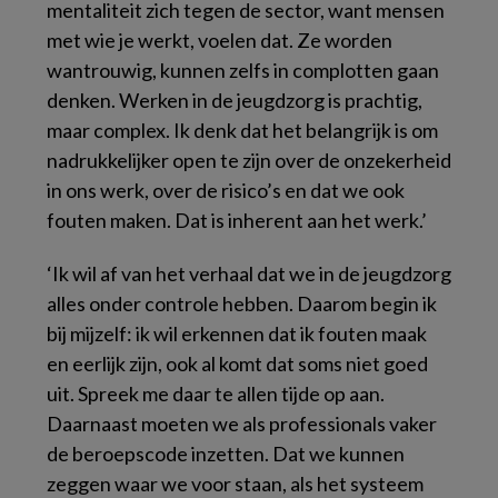
mentaliteit zich tegen de sector, want mensen
met wie je werkt, voelen dat. Ze worden
wantrouwig, kunnen zelfs in complotten gaan
denken. Werken in de jeugdzorg is prachtig,
maar complex. Ik denk dat het belangrijk is om
nadrukkelijker open te zijn over de onzekerheid
in ons werk, over de risico’s en dat we ook
fouten maken. Dat is inherent aan het werk.’
‘Ik wil af van het verhaal dat we in de jeugdzorg
alles onder controle hebben. Daarom begin ik
bij mijzelf: ik wil erkennen dat ik fouten maak
en eerlijk zijn, ook al komt dat soms niet goed
uit. Spreek me daar te allen tijde op aan.
Daarnaast moeten we als professionals vaker
de beroepscode inzetten. Dat we kunnen
zeggen waar we voor staan, als het systeem