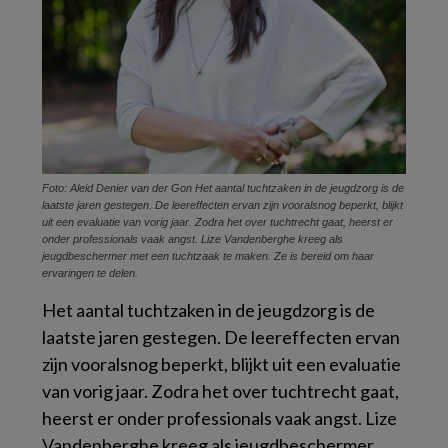
Foto: Aleid Denier van der Gon Het aantal tuchtzaken in de jeugdzorg is de
laatste jaren gestegen. De leereffecten ervan zijn vooralsnog beperkt, blijkt
uit een evaluatie van vorig jaar. Zodra het over tuchtrecht gaat, heerst er
onder professionals vaak angst. Lize Vandenberghe kreeg als
jeugdbeschermer met een tuchtzaak te maken. Ze is bereid om haar
ervaringen te delen.
Het aantal tuchtzaken in de jeugdzorg is de
laatste jaren gestegen. De leereffecten ervan
zijn vooralsnog beperkt, blijkt uit een evaluatie
van vorig jaar. Zodra het over tuchtrecht gaat,
heerst er onder professionals vaak angst. Lize
Vandenberghe kreeg als jeugdbeschermer