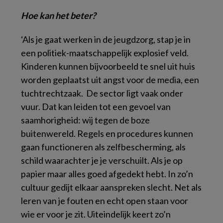
Hoe kan het beter?
‘Als je gaat werken in de jeugdzorg, stap je in
een politiek-maatschappelijk explosief veld.
Kinderen kunnen bijvoorbeeld te snel uit huis
worden geplaatst uit angst voor de media, een
tuchtrechtzaak. De sector ligt vaak onder
vuur. Dat kan leiden tot een gevoel van
saamhorigheid: wij tegen de boze
buitenwereld. Regels en procedures kunnen
gaan functioneren als zelfbescherming, als
schild waarachter je je verschuilt. Als je op
papier maar alles goed afgedekt hebt. In zo’n
cultuur gedijt elkaar aanspreken slecht. Net als
leren van je fouten en echt open staan voor
wie er voor je zit. Uiteindelijk keert zo’n