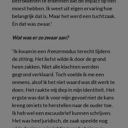
betrokkenen te erkennen dat dit impact op hen
moest hebben. Ik weet uit eigen ervaring hoe
belangrijk dat is. Maar het werd een tuchtzaak.
En dat was zwaar.’
Wat was er zo zwaar aan?
‘Ik kwam in een
freeze
modus terecht tijdens
de zitting. Het liefst wilde ik door de grond
heen zakken. Niet alle klachten werden
gegrond verklaard. Toch voelde ik me een
onmens, alsof ik het niet waard was dit werk te
doen. Het raakte mij diep in mijn identiteit. Het
ergste was dat ik voor mijn gevoel niet de kans
kreeg om iets te herstellen naar de ouder toe.
Ik heb wel een excuusbrief kunnen schrijven.
Het was heel juridisch, de zaak speelde nog