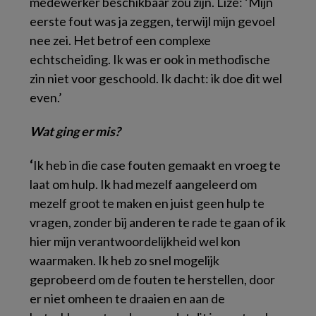
medewerker beschikbaar zou zijn. Lize: ‘Mijn
eerste fout was ja zeggen, terwijl mijn gevoel
nee zei. Het betrof een complexe
echtscheiding. Ik was er ook in methodische
zin niet voor geschoold. Ik dacht: ik doe dit wel
even.’
Wat ging er mis?
‘
Ik heb in die case fouten gemaakt en vroeg te
laat om hulp. Ik had mezelf aangeleerd om
mezelf groot te maken en juist geen hulp te
vragen, zonder bij anderen te rade te gaan of ik
hier mijn verantwoordelijkheid wel kon
waarmaken. Ik heb zo snel mogelijk
geprobeerd om de fouten te herstellen, door
er niet omheen te draaien en aan de