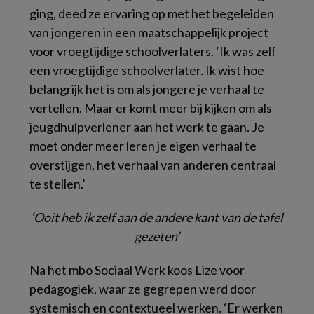
ging, deed ze ervaring op met het begeleiden
van jongeren in een maatschappelijk project
voor vroegtijdige schoolverlaters. ‘Ik was zelf
een vroegtijdige schoolverlater. Ik wist hoe
belangrijk het is om als jongere je verhaal te
vertellen. Maar er komt meer bij kijken om als
jeugdhulpverlener aan het werk te gaan. Je
moet onder meer leren je eigen verhaal te
overstijgen, het verhaal van anderen centraal
te stellen.’
‘Ooit heb ik zelf aan de andere kant van de tafel
gezeten’
Na het mbo Sociaal Werk koos Lize voor
pedagogiek, waar ze gegrepen werd door
systemisch en contextueel werken. ‘Er werken