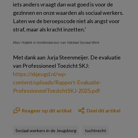
iets anders vraagt dan wat goed is voor de
gezinnen en onze waarden als sociaal werkers.
Laten we de beroepscode niet als angst voor
straf, maar als kracht inzetten.’
Marc Hoijtink
is hoofdredacteur van Vakblad Sociaal Werk
Met dank aan Jurja Steenmeijer. De evaluatie
van Professioneel Toezicht SKJ:
https://skjeugd.nl/wp-
content/uploads/Rapport-Evaluatie-
ProfessioneelToezichtSKJ-2025.pdf
Reageer op dit artikel
Deel dit artikel
Sociaal werkers in de Jeugdzorg
tuchtrecht