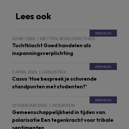
Lees ook
23 MEI 2026
WETTEN, REGELS EN ETHIEK
Tuchtklacht Goed handelen als
inspanningsverplichting
1 APRIL 2026
CASUÏSTIEK
Casus ‘Hoe bespreek je schurende
standpunten met studenten?’
19 FEBRUARI 2026
INTERVIEW
Gemeenschappelijkheid in tijden van
polarisatie Een tegenkracht voor tribale
sentimenten