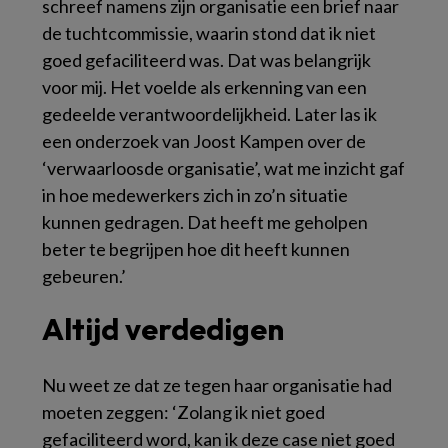
schreef namens zijn organisatie een brief naar
de tuchtcommissie, waarin stond dat ik niet
goed gefaciliteerd was. Dat was belangrijk
voor mij. Het voelde als erkenning van een
gedeelde verantwoordelijkheid. Later las ik
een onderzoek van Joost Kampen over de
‘verwaarloosde organisatie’, wat me inzicht gaf
in hoe medewerkers zich in zo’n situatie
kunnen gedragen. Dat heeft me geholpen
beter te begrijpen hoe dit heeft kunnen
gebeuren.’
Altijd verdedigen
Nu weet ze dat ze tegen haar organisatie had
moeten zeggen: ‘Zolang ik niet goed
gefaciliteerd word, kan ik deze case niet goed