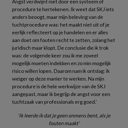
Angst verdwijnt niet door een systeem of
procedure te hertekenen. Ik weet dat SKJ iets
anders beoogt, maar mijn beleving van de
tuchtprocedure was: het maakt niet uit of je
eerlijk reflecteert op je handelen en er alles
aan doet om fouten recht te zetten, zolang het
juridisch maar klopt. De conclusie die ik trok
was: de volgende keer zou ik me zoveel
mogelijk moeten indekken en zo min mogelijk
risico willen lopen. Daarom nam ik ontslag: ik
weiger op deze manier te werken. Na mijn
procedure is de hele werkwijze van de SKJ
aangepast, maar ik begrijp de angst voor een
tuchtzaak van professionals erg goed.’
‘Ik leerde ik dat je geen onmens bent, als je
fouten maakt’