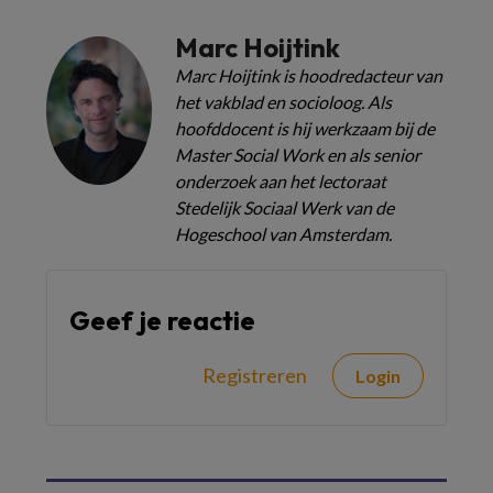
Marc Hoijtink
Marc Hoijtink is hoodredacteur van
het vakblad en socioloog. Als
hoofddocent is hij werkzaam bij de
Master Social Work en als senior
onderzoek aan het lectoraat
Stedelijk Sociaal Werk van de
Hogeschool van Amsterdam.
Geef je reactie
Registreren
Login