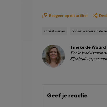
Reageer op dit artikel
Deel
sociaal werker
Sociaal werkers in de J
Tineke de Waard
Tineke is adviseur in d
Zij schrijft op persoonli
Geef je reactie