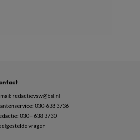
ontact
mail:
redactievsw@bsl.nl
lantenservice: 030-638 3736
edactie: 030 – 638 3730
eelgestelde vragen