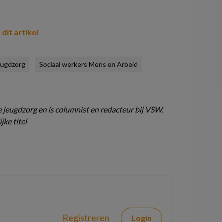
 dit artikel
eugdzorg
Sociaal werkers Mens en Arbeid
e jeugdzorg en is columnist en redacteur bij VSW.
jke titel
Registreren
Login