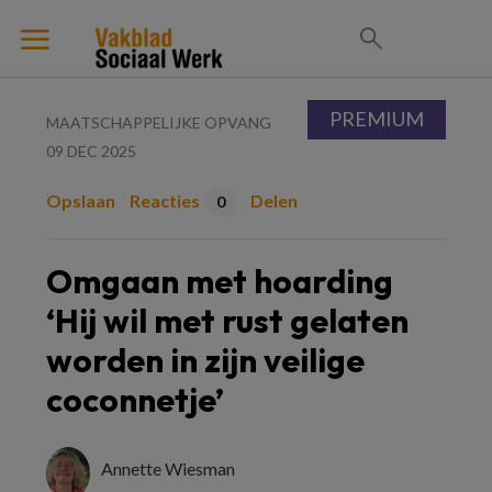
PREMIUM
MAATSCHAPPELIJKE OPVANG
09 DEC 2025
Opslaan
Reacties
Delen
0
Omgaan met hoarding
‘Hij wil met rust gelaten
worden in zijn veilige
coconnetje’
Annette Wiesman