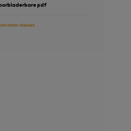
oorbladerbare pdf
oon meer nieuws