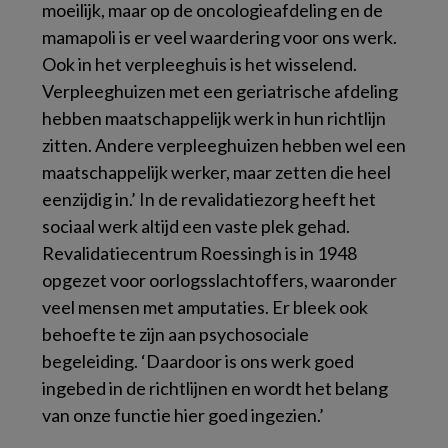
moeilijk, maar op de oncologieafdeling en de
mamapoli is er veel waardering voor ons werk.
Ook in het verpleeghuis is het wisselend.
Verpleeghuizen met een geriatrische afdeling
hebben maatschappelijk werk in hun richtlijn
zitten. Andere verpleeghuizen hebben wel een
maatschappelijk werker, maar zetten die heel
eenzijdig in.’ In de revalidatiezorg heeft het
sociaal werk altijd een vaste plek gehad.
Revalidatiecentrum Roessingh is in 1948
opgezet voor oorlogsslachtoffers, waaronder
veel mensen met amputaties. Er bleek ook
behoefte te zijn aan psychosociale
begeleiding. ‘Daardoor is ons werk goed
ingebed in de richtlijnen en wordt het belang
van onze functie hier goed ingezien.’