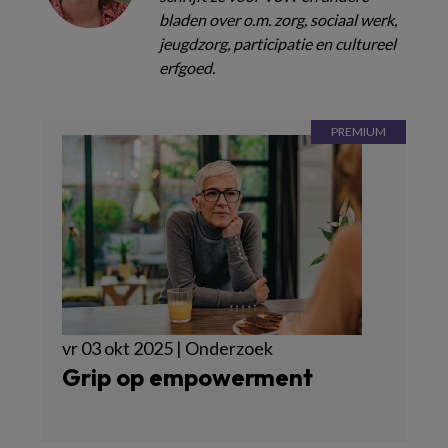
bladen over o.m. zorg, sociaal werk,
jeugdzorg, participatie en cultureel
erfgoed.
vr 03 okt 2025 | Onderzoek
Grip op empowerment