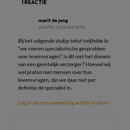
1 REACTIE
marit de jong
10 APRIL 2026 OM 18:58
Bij het volgende stukje tekst twijfelde ik:
“we voeren specialistische gesprekken
over levensvragen”. Is dit niet het domein
van een geestelijk verzorger? Hoewel wij
wel praten met mensen over hun
levensvragen, zijn we daar niet per
definitie de specialist in.
Log in om een opmerking achter te laten