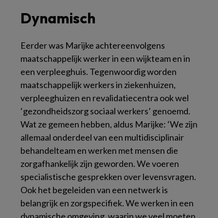
Dynamisch
Eerder was Marijke achtereenvolgens
maatschappelijk werker in een wijkteam en in
een verpleeghuis. Tegenwoordig worden
maatschappelijk werkers in ziekenhuizen,
verpleeghuizen en revalidatiecentra ook wel
‘gezondheidszorg sociaal werkers’ genoemd.
Wat ze gemeen hebben, aldus Marijke: ‘We zijn
allemaal onderdeel van een multidisciplinair
behandelteam en werken met mensen die
zorgafhankelijk zijn geworden. We voeren
specialistische gesprekken over levensvragen.
Ook het begeleiden van een netwerk is
belangrijk en zorgspecifiek. We werken in een
dynamische omgeving, waarin we veel moeten