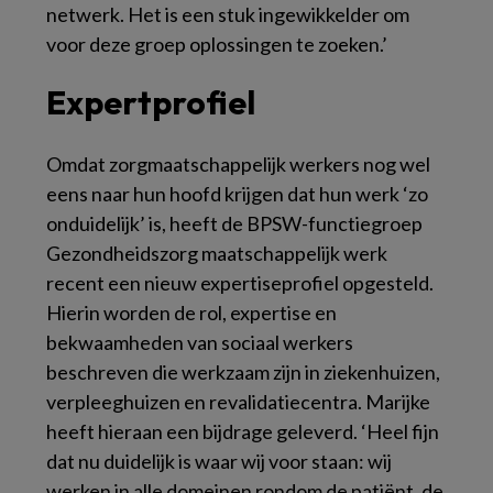
netwerk. Het is een stuk ingewikkelder om
voor deze groep oplossingen te zoeken.’
Expertprofiel
Omdat zorgmaatschappelijk werkers nog wel
eens naar hun hoofd krijgen dat hun werk ‘zo
onduidelijk’ is, heeft de BPSW-functiegroep
Gezondheidszorg maatschappelijk werk
recent een nieuw expertiseprofiel opgesteld.
Hierin worden de rol, expertise en
bekwaamheden van sociaal werkers
beschreven die werkzaam zijn in ziekenhuizen,
verpleeghuizen en revalidatiecentra. Marijke
heeft hieraan een bijdrage geleverd. ‘Heel fijn
dat nu duidelijk is waar wij voor staan: wij
werken in alle domeinen rondom de patiënt, de