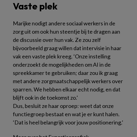
Vaste plek
Marijke nodigt andere sociaal werkers in de
zorg uit om ook hun steentje bij te dragen aan
de discussie over hun vak. Ze zou zelf
bijvoorbeeld graag willen dat intervisie in haar
vak een vaste plek kreeg. ‘Onze instelling
onderzoekt de mogelijkheden om AI in de
spreekkamer te gebruiken; daar zou ik graag
met andere zorgmaatschappelijk werkers over
sparren. We hebben elkaar echt nodig, en dat
blijft ook in de toekomst zo.’
Dus, besluit ze haar oproep: weet dat onze
functiegroep bestaat en wat je er kunt halen.
‘Dat is heel belangrijk voor jouw positionering.’
Meer over het Expertiseprofiel: