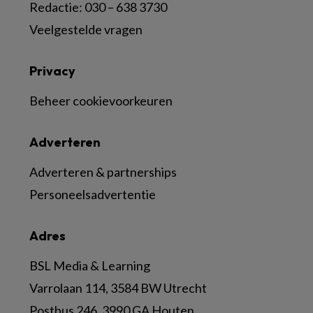
Redactie: 030 – 638 3730
Veelgestelde vragen
Privacy
Beheer cookievoorkeuren
Adverteren
Adverteren & partnerships
Personeelsadvertentie
Adres
BSL Media & Learning
Varrolaan 114, 3584 BW Utrecht
Postbus 246, 3990 GA Houten