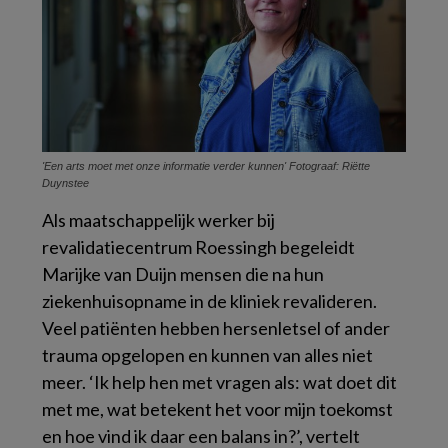
'Een arts moet met onze informatie verder kunnen' Fotograaf: Riëtte
Duynstee
Als maatschappelijk werker bij
revalidatiecentrum Roessingh begeleidt
Marijke van Duijn mensen die na hun
ziekenhuisopname in de kliniek revalideren.
Veel patiënten hebben hersenletsel of ander
trauma opgelopen en kunnen van alles niet
meer. ‘Ik help hen met vragen als: wat doet dit
met me, wat betekent het voor mijn toekomst
en hoe vind ik daar een balans in?’, vertelt