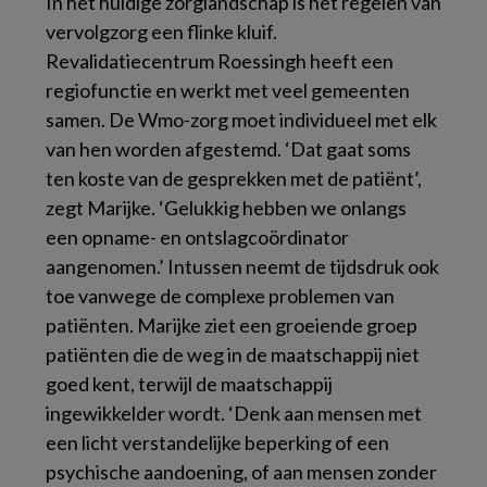
In het huidige zorglandschap is het regelen van
vervolgzorg een flinke kluif.
Revalidatiecentrum Roessingh heeft een
regiofunctie en werkt met veel gemeenten
samen. De Wmo-zorg moet individueel met elk
van hen worden afgestemd. ‘Dat gaat soms
ten koste van de gesprekken met de patiënt’,
zegt Marijke. ‘Gelukkig hebben we onlangs
een opname- en ontslagcoördinator
aangenomen.’ Intussen neemt de tijdsdruk ook
toe vanwege de complexe problemen van
patiënten. Marijke ziet een groeiende groep
patiënten die de weg in de maatschappij niet
goed kent, terwijl de maatschappij
ingewikkelder wordt. ‘Denk aan mensen met
een licht verstandelijke beperking of een
psychische aandoening, of aan mensen zonder