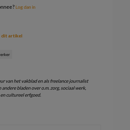
onnee?
Log dan in
 dit artikel
werker
n
ur van het vakblad en als freelance journalist
 andere bladen over o.m. zorg, sociaal werk,
 en cultureel erfgoed.