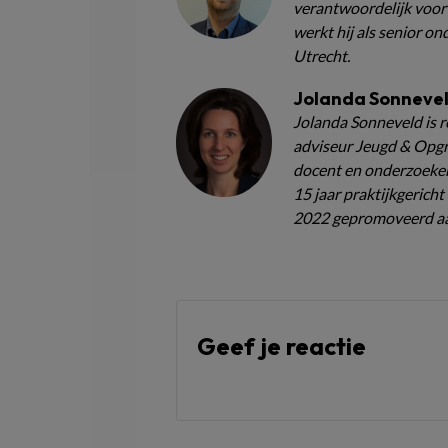
verantwoordelijk voor 
werkt hij als senior 
Utrecht.
Jolanda Sonneve
Jolanda Sonneveld is r
adviseur Jeugd & Opgr
docent en onderzoeker
15 jaar praktijkgerich
2022 gepromoveerd aan
Geef je reactie