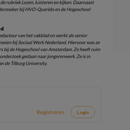
de rubriek Lezen, luisteren en kijken. Daarnaast
onderzoeker bij HVO-Querido en de Hogeschool
ld
edacteur van het vakblad en werkt als senior
oeien bij Sociaal Werk Nederland. Hiervoor was ze
s bij de Hogeschool van Amsterdam. Ze heeft ruim
t onderzoek gedaan naar jongerenwerk. Ze is in
 de Tilburg University.
Registreren
Login