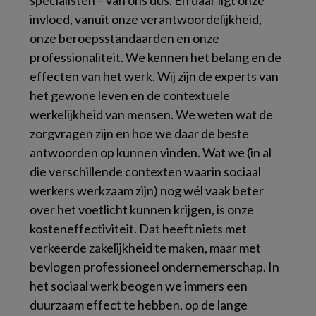
specialisten – van ons dus. En daar ligt onze
invloed, vanuit onze verantwoordelijkheid,
onze beroepsstandaarden en onze
professionaliteit. We kennen het belang en de
effecten van het werk. Wij zijn de experts van
het gewone leven en de contextuele
werkelijkheid van mensen. We weten wat de
zorgvragen zijn en hoe we daar de beste
antwoorden op kunnen vinden. Wat we (in al
die verschillende contexten waarin sociaal
werkers werkzaam zijn) nog wél vaak beter
over het voetlicht kunnen krijgen, is onze
kosteneffectiviteit. Dat heeft niets met
verkeerde zakelijkheid te maken, maar met
bevlogen professioneel ondernemerschap. In
het sociaal werk beogen we immers een
duurzaam effect te hebben, op de lange