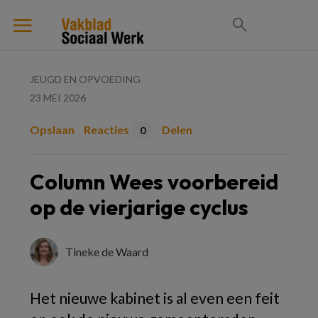
JEUGD EN OPVOEDING
23 MEI 2026
Opslaan
Reacties
Delen
0
Column Wees voorbereid
op de vierjarige cyclus
Tineke de Waard
Het nieuwe kabinet
is al even een feit