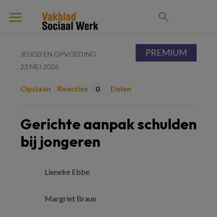
PREMIUM
JEUGD EN OPVOEDING
23 MEI 2026
Opslaan
Reacties
Delen
0
Gerichte aanpak schulden
bij jongeren
Lieneke Ebbe
Margriet Braun