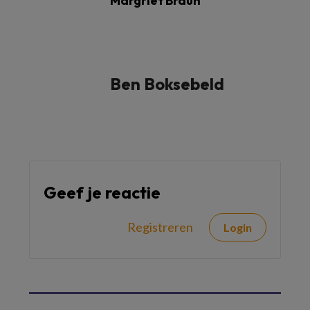
Margriet Braun
Ben Boksebeld
Geef je reactie
Registreren
Login