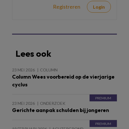
Registreren
Login
Lees ook
23 MEI 2026
COLUMN
Column Wees voorbereid op de vierjarige
cyclus
23 MEI 2026
ONDERZOEK
Gerichte aanpak schulden bij jongeren
19 FEBRUARI 2026
ACHTERGROND