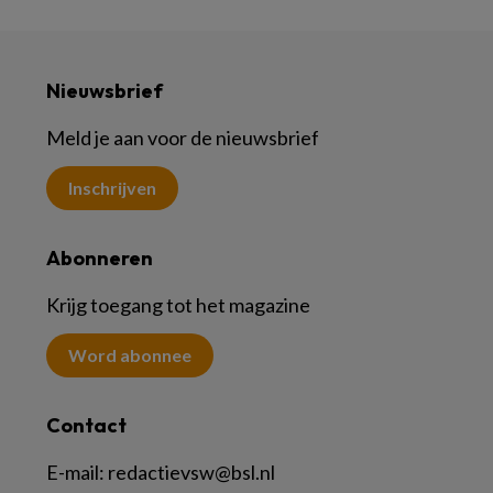
Nieuwsbrief
Meld je aan voor de nieuwsbrief
Inschrijven
Abonneren
Krijg toegang tot het magazine
Word abonnee
Contact
E-mail:
redactievsw@bsl.nl