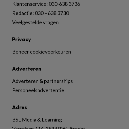
Klantenservice: 030-638 3736
Redactie: 030 – 638 3730
Veelgestelde vragen
Privacy
Beheer cookievoorkeuren
Adverteren
Adverteren & partnerships
Personeelsadvertentie
Adres
BSL Media & Learning
Varrolaan 114, 3584 BW Utrecht