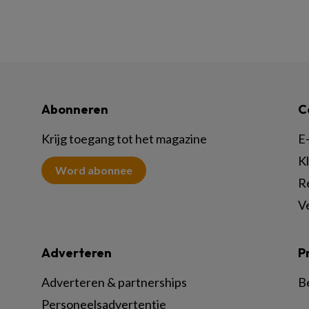
Abonneren
C
Krijg toegang tot het magazine
E-
K
Word abonnee
R
V
Adverteren
P
Adverteren & partnerships
B
Personeelsadvertentie