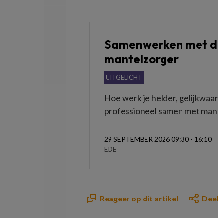
Samenwerken met d
mantelzorger
UITGELICHT
Hoe werk je helder, gelijkwaa
professioneel samen met man
29 SEPTEMBER 2026 09:30 - 16:10
EDE
Reageer op dit artikel
Deel