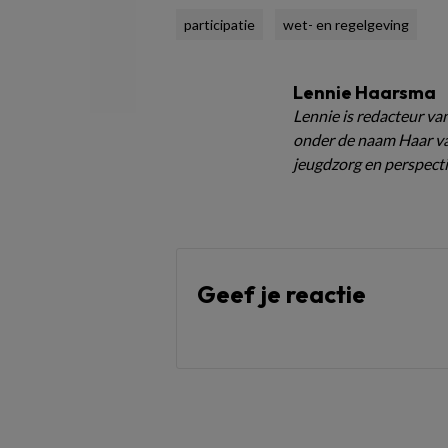
participatie
wet- en regelgeving
Lennie Haarsma
Lennie is redacteur van
onder de naam Haar van
jeugdzorg en perspecti
Geef je reactie