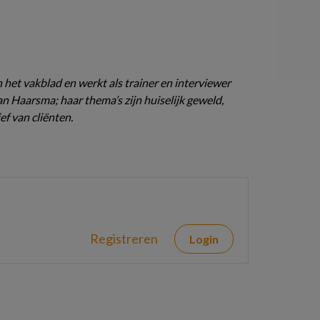
 het vakblad en werkt als trainer en interviewer
 Haarsma; haar thema’s zijn huiselijk geweld,
ef van cliënten.
Registreren
Login