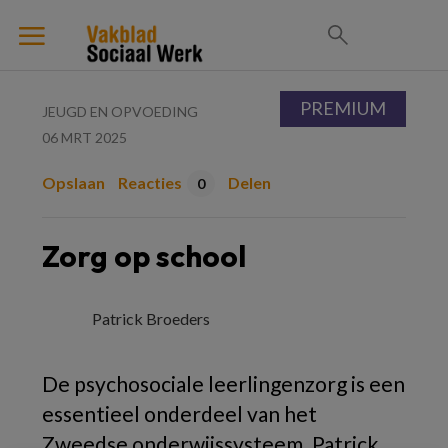
PREMIUM
JEUGD EN OPVOEDING
06 MRT 2025
Opslaan
Reacties
Delen
0
Zorg op school
Patrick Broeders
De psychosociale leerlingenzorg is een
essentieel onderdeel van het
Zweedse onderwijssysteem. Patrick