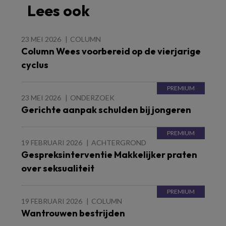
Lees ook
23 MEI 2026
COLUMN
Column Wees voorbereid op de vierjarige
cyclus
23 MEI 2026
ONDERZOEK
Gerichte aanpak schulden bij jongeren
19 FEBRUARI 2026
ACHTERGROND
Gespreksinterventie Makkelijker praten
over seksualiteit
19 FEBRUARI 2026
COLUMN
Wantrouwen bestrijden