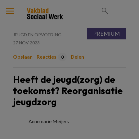
PREMIUM
JEUGD EN OPVOEDING
27 NOV 2023
Opslaan
Reacties
Delen
0
Heeft de jeugd(zorg) de
toekomst? Reorganisatie
jeugdzorg
Annemarie Meijers