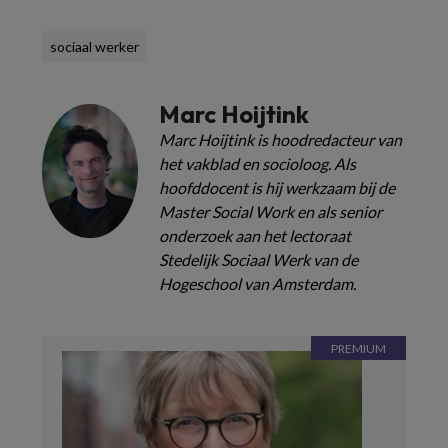
sociaal werker
Marc Hoijtink
Marc Hoijtink is hoodredacteur van
het vakblad en socioloog. Als
hoofddocent is hij werkzaam bij de
Master Social Work en als senior
onderzoek aan het lectoraat
Stedelijk Sociaal Werk van de
Hogeschool van Amsterdam.