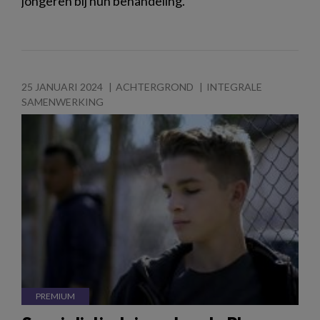
jongeren bij hun behandeling.
25 JANUARI 2024
ACHTERGROND
INTEGRALE
SAMENWERKING