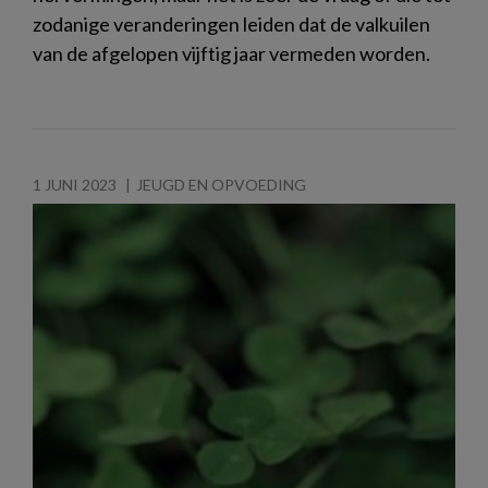
zodanige veranderingen leiden dat de valkuilen
van de afgelopen vijftig jaar vermeden worden.
1 JUNI 2023
JEUGD EN OPVOEDING