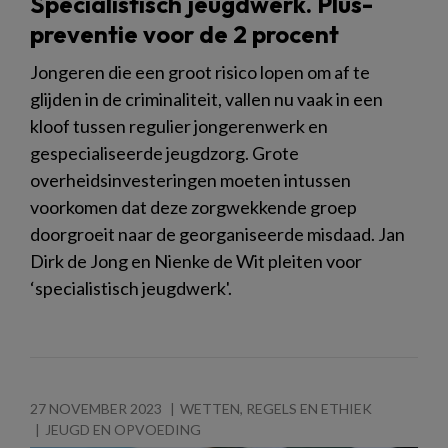
Specialistisch jeugdwerk. Plus-
preventie voor de 2 procent
Jongeren die een groot risico lopen om af te
glijden in de criminaliteit, vallen nu vaak in een
kloof tussen regulier jongerenwerk en
gespecialiseerde jeugdzorg. Grote
overheidsinvesteringen moeten intussen
voorkomen dat deze zorgwekkende groep
doorgroeit naar de georganiseerde misdaad. Jan
Dirk de Jong en Nienke de Wit pleiten voor
‘specialistisch jeugdwerk'.
27 NOVEMBER 2023
WETTEN, REGELS EN ETHIEK
JEUGD EN OPVOEDING