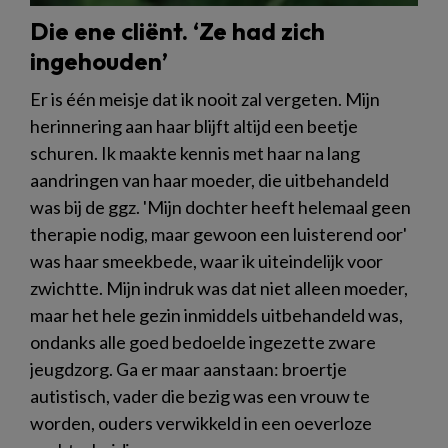
Die ene cliënt. ‘Ze had zich
ingehouden’
Er is één meisje dat ik nooit zal vergeten. Mijn
herinnering aan haar blijft altijd een beetje
schuren. Ik maakte kennis met haar na lang
aandringen van haar moeder, die uitbehandeld
was bij de ggz. 'Mijn dochter heeft helemaal geen
therapie nodig, maar gewoon een luisterend oor'
was haar smeekbede, waar ik uiteindelijk voor
zwichtte. Mijn indruk was dat niet alleen moeder,
maar het hele gezin inmiddels uitbehandeld was,
ondanks alle goed bedoelde ingezette zware
jeugdzorg. Ga er maar aanstaan: broertje
autistisch, vader die bezig was een vrouw te
worden, ouders verwikkeld in een oeverloze