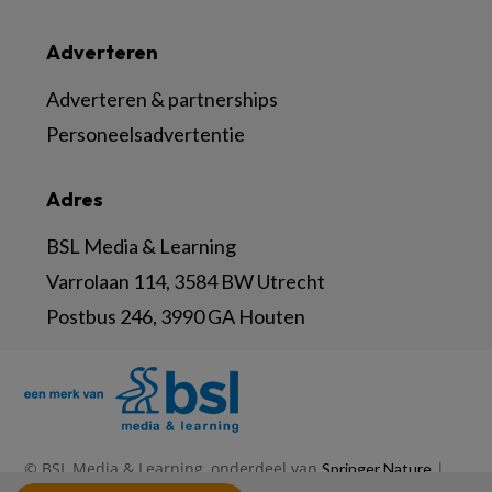
Adverteren
Adverteren & partnerships
Personeelsadvertentie
Adres
BSL Media & Learning
Varrolaan 114, 3584 BW Utrecht
Postbus 246, 3990 GA Houten
© BSL Media & Learning, onderdeel van
|
Springer Nature
|
|
Privacy Statement
Disclaimer
Voorwaarden