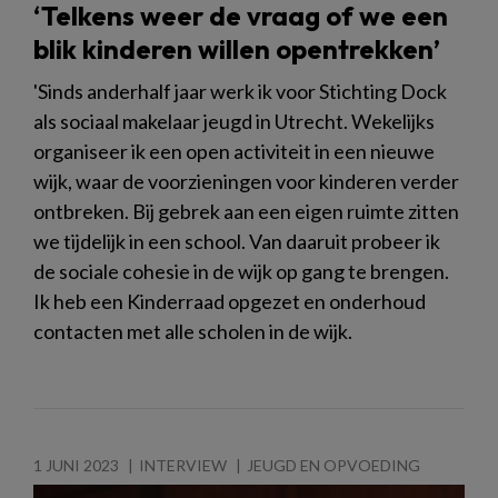
‘Telkens weer de vraag of we een
blik kinderen willen opentrekken’
'Sinds anderhalf jaar werk ik voor Stichting Dock
als sociaal makelaar jeugd in Utrecht. Wekelijks
organiseer ik een open activiteit in een nieuwe
wijk, waar de voorzieningen voor kinderen verder
ontbreken. Bij gebrek aan een eigen ruimte zitten
we tijdelijk in een school. Van daaruit probeer ik
de sociale cohesie in de wijk op gang te brengen.
Ik heb een Kinderraad opgezet en onderhoud
contacten met alle scholen in de wijk.
1 JUNI 2023
INTERVIEW
JEUGD EN OPVOEDING