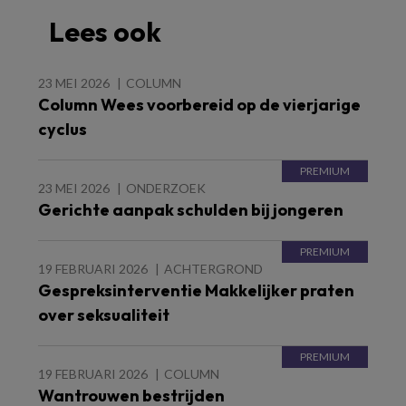
Lees ook
23 MEI 2026
COLUMN
Column Wees voorbereid op de vierjarige
cyclus
23 MEI 2026
ONDERZOEK
Gerichte aanpak schulden bij jongeren
19 FEBRUARI 2026
ACHTERGROND
Gespreksinterventie Makkelijker praten
over seksualiteit
19 FEBRUARI 2026
COLUMN
Wantrouwen bestrijden