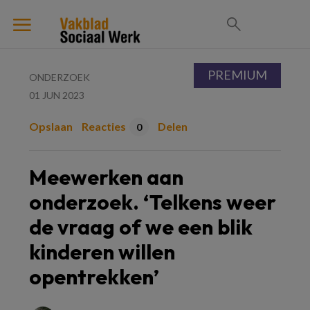
PREMIUM
ONDERZOEK
01 JUN 2023
Opslaan
Reacties
Delen
0
Meewerken aan
onderzoek. ‘Telkens weer
de vraag of we een blik
kinderen willen
opentrekken’