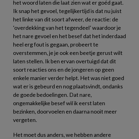
het woord laten die laat zien wat er goéd gaat.
Ik snap het gevoel, tegelijkertijd is dat nu juist
het linke van dit soort afweer, de reactie: de
‘overdekking van het tegendeel’ waardoor je
het nare gevoel en het besef dat het inderdaad
heel erg fout is gegaan, probeert te
overstemmen, je je ook een beetje gerust wilt
laten stellen. Ik ben ervan overtuigd dat dit
soort reacties ons en de jongeren op geen
enkele manier verder helpt. Het was niet goed
wat er is gebeurd en nog plaatsvindt, ondanks
de goede bedoelingen. Dat nare,
ongemakkelijke besef wil ik eerst laten
bezinken, doorvoelen en daarna nooit meer
vergeten.
Het moet dus anders, we hebben andere