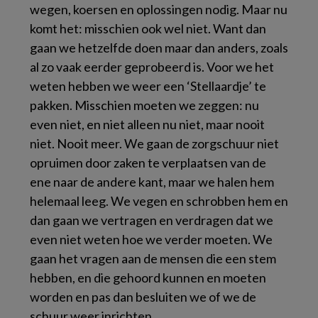
wegen, koersen en oplossingen nodig. Maar nu
komt het: misschien ook wel niet. Want dan
gaan we hetzelfde doen maar dan anders, zoals
al zo vaak eerder geprobeerd is. Voor we het
weten hebben we weer een ‘Stellaardje’ te
pakken. Misschien moeten we zeggen: nu
even niet, en niet alleen nu niet, maar nooit
niet. Nooit meer. We gaan de zorgschuur niet
opruimen door zaken te verplaatsen van de
ene naar de andere kant, maar we halen hem
helemaal leeg. We vegen en schrobben hem en
dan gaan we vertragen en verdragen dat we
even niet weten hoe we verder moeten. We
gaan het vragen aan de mensen die een stem
hebben, en die gehoord kunnen en moeten
worden en pas dan besluiten we of we de
schuur weer inrichten.