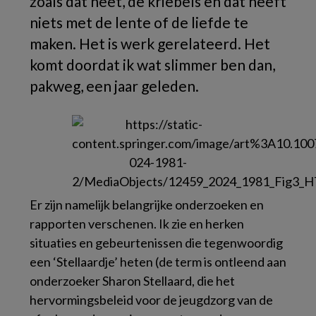
zoals dat heet, de kriebels en dat heeft
niets met de lente of de liefde te
maken. Het is werk gerelateerd. Het
komt doordat ik wat slimmer ben dan,
pakweg, een jaar geleden.
Er zijn namelijk belangrijke onderzoeken en
rapporten verschenen. Ik zie en herken
situaties en gebeurtenissen die tegenwoordig
een ‘Stellaardje’ heten (de term is ontleend aan
onderzoeker Sharon Stellaard, die het
hervormingsbeleid voor de jeugdzorg van de