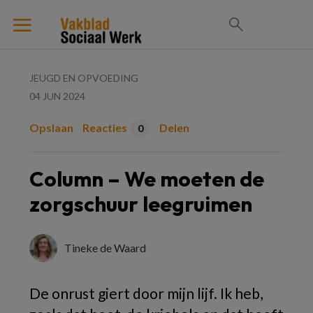
JEUGD EN OPVOEDING
04 JUN 2024
Opslaan
Reacties
Delen
0
Column – We moeten de
zorgschuur leegruimen
Tineke de Waard
De onrust giert door mijn lijf. Ik heb,