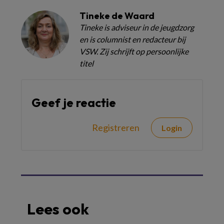
Tineke de Waard
Tineke is adviseur in de jeugdzorg
en is columnist en redacteur bij
VSW. Zij schrijft op persoonlijke
titel
Geef je reactie
Registreren
Login
Lees ook