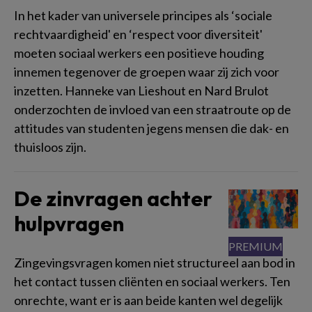
In het kader van universele principes als ‘sociale
rechtvaardigheid' en ‘respect voor diversiteit'
moeten sociaal werkers een positieve houding
innemen tegenover de groepen waar zij zich voor
inzetten. Hanneke van Lieshout en Nard Brulot
onderzochten de invloed van een straatroute op de
attitudes van studenten jegens mensen die dak- en
thuisloos zijn.
De zinvragen achter
hulpvragen
Zingevingsvragen komen niet structureel aan bod in
het contact tussen cliënten en sociaal werkers. Ten
onrechte, want er is aan beide kanten wel degelijk