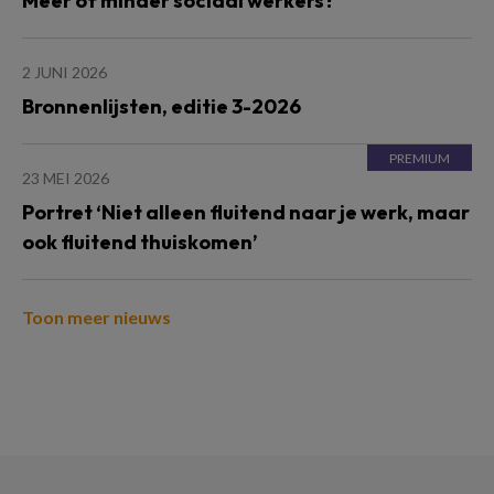
Meer of minder sociaal werkers?
2 JUNI 2026
Bronnenlijsten, editie 3-2026
23 MEI 2026
Portret ‘Niet alleen fluitend naar je werk, maar
ook fluitend thuiskomen’
Toon meer nieuws