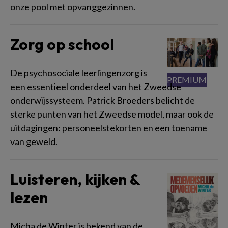
onze pool met opvanggezinnen.
Zorg op school
De psychosociale leerlingenzorg is
een essentieel onderdeel van het Zweedse
onderwijssysteem. Patrick Broeders belicht de
sterke punten van het Zweedse model, maar ook de
uitdagingen: personeelstekorten en een toename
van geweld.
Luisteren, kijken &
lezen
Micha de Winter is bekend van de