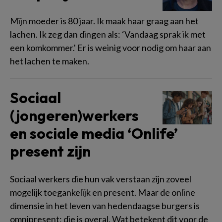
Mijn moeder is 80 jaar. Ik maak haar graag aan het
lachen. Ik zeg dan dingen als: ‘Vandaag sprak ik met
een komkommer.' Er is weinig voor nodig om haar aan
het lachen te maken.
Sociaal
(jongeren)werkers
en sociale media ‘Onlife’
present zijn
Sociaal werkers die hun vak verstaan zijn zoveel
mogelijk toegankelijk en present. Maar de online
dimensie in het leven van hedendaagse burgers is
omnipresent: die is overal. Wat betekent dit voor de