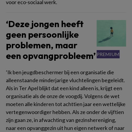
voor eco-sociaal werk.
‘Deze jongen heeft
geen persoonlijke
problemen, maar
een opvangprobleem’
‘Ik ben jeugdbeschermer bij een organisatie die
alleenstaande minderjarige vluchtelingen begeleidt.
Als in Ter Apel blijkt dat een kind alleen is, krijgt een
organisatie als de onze de voogdij. Volgens de wet
moeten alle kinderen tot achttien jaar een wettelijke
vertegenwoordiger hebben. Als ze onder de vijftien
zijn gaan ze, in afwachting van gezinshereniging,
naar een opvanggezin uit hun eigen netwerk of naar