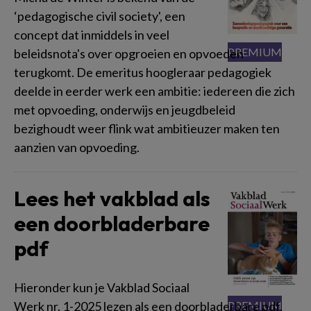
‘pedagogische civil society', een
concept dat inmiddels in veel
beleidsnota's over opgroeien en opvoeden
terugkomt. De emeritus hoogleraar pedagogiek
deelde in eerder werk een ambitie: iedereen die zich
met opvoeding, onderwijs en jeugdbeleid
bezighoudt weer flink wat ambitieuzer maken ten
aanzien van opvoeding.
Lees het vakblad als
een doorbladerbare
pdf
Hieronder kun je Vakblad Sociaal
Werk nr. 1-2025 lezen als een doorbladerbare pdf.