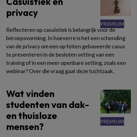
Casuïstiek en
privacy
Reflecteren op casuïstiek is belangrijk voor de
beroepsvorming. In hoeverre is het een schending
van de privacy om een op feiten gebaseerde casus
te presenteren in de besloten setting van een
training of in een meer openbare setting, zoals een
webinar? Over die vraag gaat deze tuchtzaak.
Wat vinden
studenten van dak-
en thuisloze
mensen?