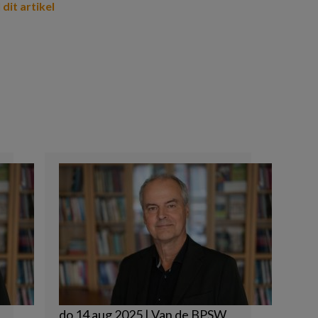
 dit artikel
do 14 aug 2025 | Van de BPSW