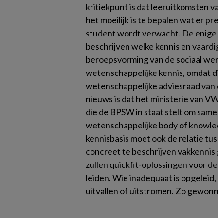
kritiekpunt is dat leeruitkomsten 
het moeilijk is te bepalen wat er p
student wordt verwacht. De enige o
beschrijven welke kennis en vaardi
beroepsvorming van de sociaal wer
wetenschappelijke kennis, omdat di
wetenschappelijke adviesraad van 
nieuws is dat het ministerie van V
die de BPSW in staat stelt om sam
wetenschappelijke body of knowledg
kennisbasis moet ook de relatie t
concreet te beschrijven vakkennis
zullen quickfit-oplossingen voor de
leiden. Wie inadequaat is opgeleid,
uitvallen of uitstromen. Zo gewon