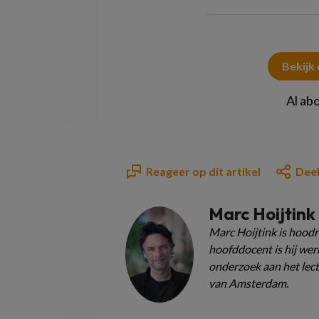
Bekijk
Al ab
Reageer op dit artikel
Deel
Marc Hoijtink
Marc Hoijtink is hoodr
hoofddocent is hij wer
onderzoek aan het lect
van Amsterdam.