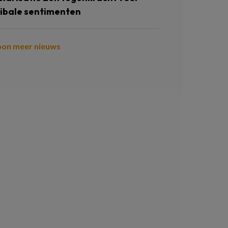
ribale sentimenten
oon meer nieuws