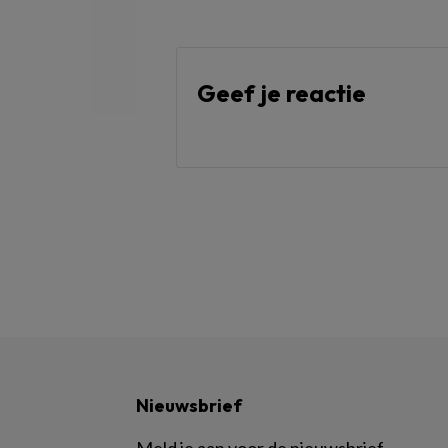
Geef je reactie
Nieuwsbrief
Meld je aan voor de nieuwsbrief