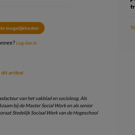
t
T
 de mogelijkheden
onnee?
Log dan in
 dit artikel
edacteur van het vakblad en socioloog. Als
kzaam bij de Master Social Work en als senior
oraat Stedelijk Sociaal Werk van de Hogeschool