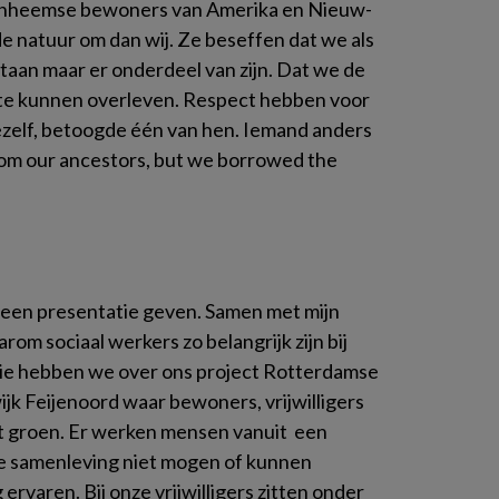
 inheemse bewoners van Amerika en Nieuw-
de natuur om dan wij. Ze beseffen dat we als
aan maar er onderdeel van zijn. Dat we de
 te kunnen overleven. Respect hebben voor
ezelf, betoogde één van hen. Iemand anders
from our ancestors, but we borrowed the
 een presentatie geven. Samen met mijn
rom sociaal werkers zo belangrijk zijn bij
ratie hebben we over ons project Rotterdamse
ijk Feijenoord waar bewoners, vrijwilligers
 groen. Er werken mensen vanuit een
 de samenleving niet mogen of kunnen
ervaren. Bij onze vrijwilligers zitten onder