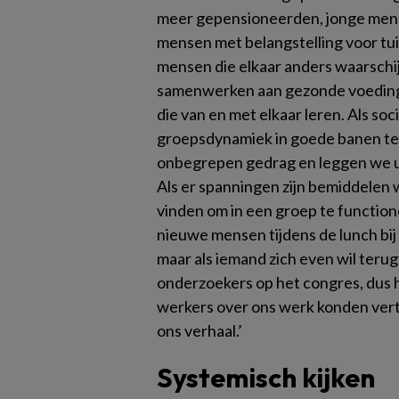
meer gepensioneerden, jonge mens
mensen met belangstelling voor tui
mensen die elkaar anders waarschij
samenwerken aan gezonde voeding
die van en met elkaar leren. Als so
groepsdynamiek in goede banen te l
onbegrepen gedrag en leggen we u
Als er spanningen zijn bemiddelen 
vinden om in een groep te function
nieuwe mensen tijdens de lunch bij
maar als iemand zich even wil terug
onderzoekers op het congres, dus h
werkers over ons werk konden verte
ons verhaal.’
Systemisch kijken