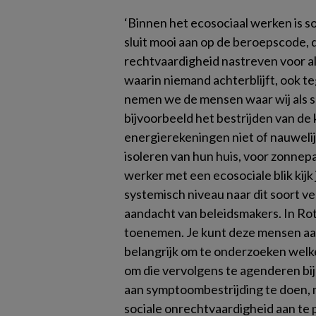
‘Binnen het ecosociaal werken is s
sluit mooi aan op de beroepscode, d
rechtvaardigheid nastreven voor a
waarin niemand achterblijft, ook t
nemen we de mensen waar wij als 
bijvoorbeeld het bestrijden van de
energierekeningen niet of nauweli
isoleren van hun huis, voor zonnep
werker met een ecosociale blik kijk 
systemisch niveau naar dit soort ve
aandacht van beleidsmakers. In Ro
toenemen. Je kunt deze mensen aan
belangrijk om te onderzoeken welk
om die vervolgens te agenderen bij
aan symptoombestrijding te doen, 
sociale onrechtvaardigheid aan te 