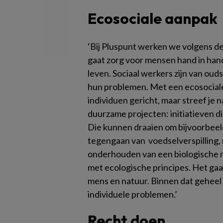
Ecosociale aanpak
‘Bij Pluspunt werken we volgens de
gaat zorg voor mensen hand in hand
leven. Sociaal werkers zijn van oud
hun problemen. Met een ecosociale 
individuen gericht, maar streef je
duurzame projecten: initiatieven d
Die kunnen draaien om bijvoorbeeld
tegengaan van voedselverspilling,
onderhouden van een biologische mo
met ecologische principes. Het gaa
mens en natuur. Binnen dat geheel 
individuele problemen.’
Recht doen