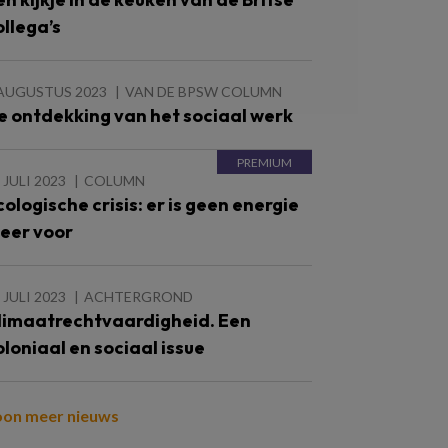
ollega’s
 AUGUSTUS 2023
VAN DE BPSW COLUMN
e ontdekking van het sociaal werk
 JULI 2023
COLUMN
cologische crisis: er is geen energie
eer voor
 JULI 2023
ACHTERGROND
limaatrechtvaardigheid. Een
oloniaal en sociaal issue
oon meer nieuws