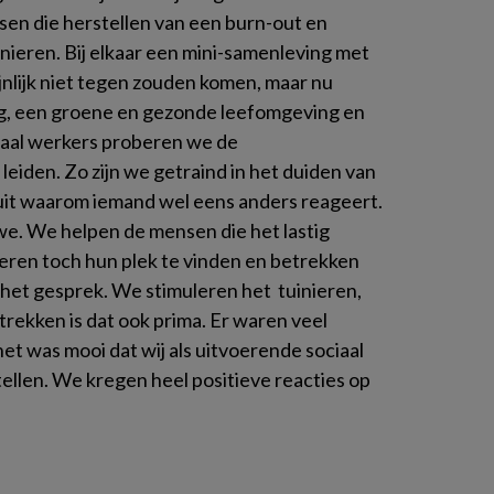
en die herstellen van een burn-out en
nieren. Bij elkaar een mini-samenleving met
nlijk niet tegen zouden komen, maar nu
, een groene en gezonde leefomgeving en
ciaal werkers proberen we de
eiden. Zo zijn we getraind in het duiden van
it waarom iemand wel eens anders reageert.
we. We helpen de mensen die het lastig
eren toch hun plek te vinden en betrekken
 het gesprek. We stimuleren het tuinieren,
trekken is dat ook prima. Er waren veel
et was mooi dat wij als uitvoerende sociaal
llen. We kregen heel positieve reacties op