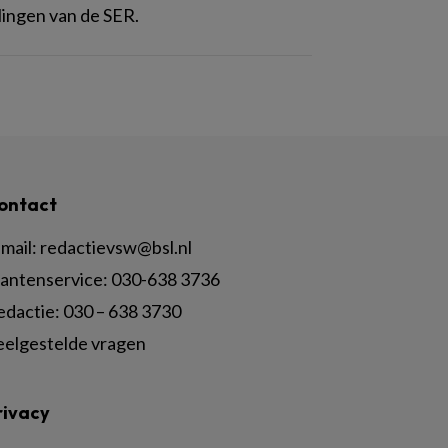
ingen van de SER.
ontact
mail:
redactievsw@bsl.nl
lantenservice: 030-638 3736
edactie: 030 – 638 3730
eelgestelde vragen
rivacy