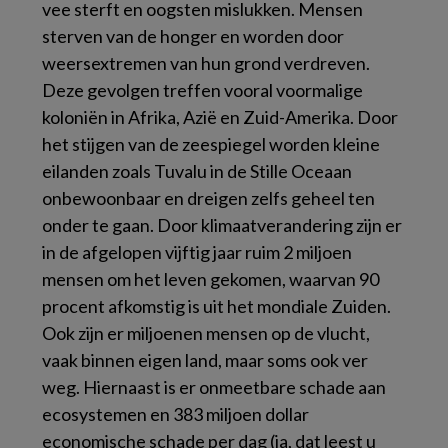
vee sterft en oogsten mislukken. Mensen
sterven van de honger en worden door
weersextremen van hun grond verdreven.
Deze gevolgen treffen vooral voormalige
koloniën in Afrika, Azië en Zuid-Amerika. Door
het stijgen van de zeespiegel worden kleine
eilanden zoals Tuvalu in de Stille Oceaan
onbewoonbaar en dreigen zelfs geheel ten
onder te gaan. Door klimaatverandering zijn er
in de afgelopen vijftig jaar ruim 2 miljoen
mensen om het leven gekomen, waarvan 90
procent afkomstig is uit het mondiale Zuiden.
Ook zijn er miljoenen mensen op de vlucht,
vaak binnen eigen land, maar soms ook ver
weg. Hiernaast is er onmeetbare schade aan
ecosystemen en 383 miljoen dollar
economische schade per dag (ja, dat leest u