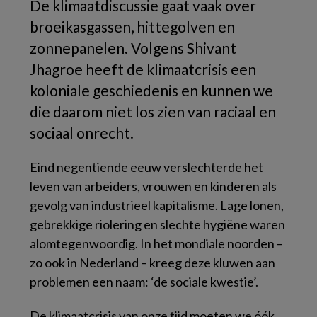
De klimaatdiscussie gaat vaak over
broeikasgassen, hittegolven en
zonnepanelen. Volgens Shivant
Jhagroe heeft de klimaatcrisis een
koloniale geschiedenis en kunnen we
die daarom niet los zien van raciaal en
sociaal onrecht.
Eind negentiende eeuw verslechterde het
leven van arbeiders, vrouwen en kinderen als
gevolg van industrieel kapitalisme. Lage lonen,
gebrekkige riolering en slechte hygiëne waren
alomtegenwoordig. In het mondiale noorden –
zo ook in Nederland – kreeg deze kluwen aan
problemen een naam: ‘de sociale kwestie’.
De klimaatcrisis van onze tijd moeten we óók