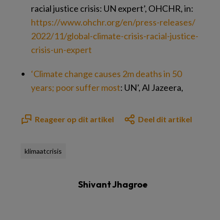
racial justice crisis: UN expert’, OHCHR, in:
https://​www.​ohchr.​org/​en/​press-releases/​
2022/​11/​global-climate-crisis-racial-justice-
crisis-un-expert
‘Climate change causes 2m deaths in 50
years; poor suffer most
: UN’, Al Jazeera,
Reageer op dit artikel
Deel dit artikel
klimaatcrisis
Shivant Jhagroe