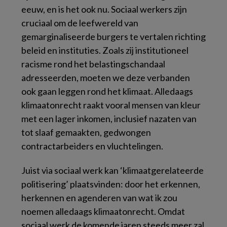
eeuw, en is het ook nu. Sociaal werkers zijn
cruciaal om de leefwereld van
gemarginaliseerde burgers te vertalen richting
beleid en instituties. Zoals zij institutioneel
racisme rond het belastingschandaal
adresseerden, moeten we deze verbanden
ook gaan leggen rond het klimaat. Alledaags
klimaatonrecht raakt vooral mensen van kleur
met een lager inkomen, inclusief nazaten van
tot slaaf gemaakten, gedwongen
contractarbeiders en vluchtelingen.
Juist via sociaal werk kan ‘klimaatgerelateerde
politisering’ plaatsvinden: door het erkennen,
herkennen en agenderen van wat ik zou
noemen
alledaags klimaatonrecht
. Omdat
sociaal werk de komende jaren steeds meer zal