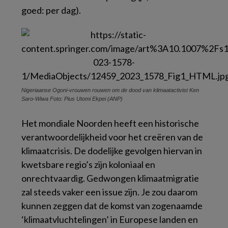
goed:
per dag
).
Nigeriaanse Ogoni-vrouwen rouwen om de dood van klimaatactivist Ken
Saro-Wiwa Foto: Pius Utomi Ekpei (ANP)
Het mondiale Noorden heeft een historische
verantwoordelijkheid voor het creëren van de
klimaatcrisis. De dodelijke gevolgen hiervan in
kwetsbare regio’s zijn koloniaal en
onrechtvaardig. Gedwongen klimaatmigratie
zal steeds vaker een issue zijn. Je zou daarom
kunnen zeggen dat de komst van zogenaamde
‘klimaatvluchtelingen’ in Europese landen en