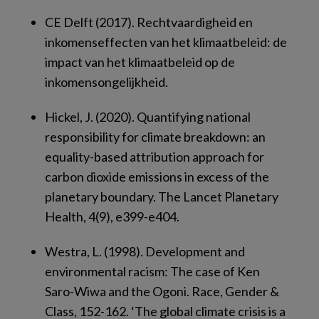
CE Delft (2017).
Rechtvaardigheid en
inkomenseffecten van het klimaatbeleid: de
impact van het klimaatbeleid op de
inkomensongelijkheid
.
Hickel, J. (2020). Quantifying national
responsibility for climate breakdown: an
equality-based attribution approach for
carbon dioxide emissions in excess of the
planetary boundary.
The Lancet Planetary
Health
,
4
(9), e399-e404.
Westra, L. (1998). Development and
environmental racism: The case of Ken
Saro-Wiwa and the Ogoni. Race, Gender &
Class, 152-162. ‘The global climate crisis is a