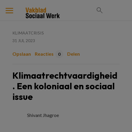
KLIMAATCRISIS
31 JUL 2023
Opslaan
Reacties
Delen
0
Klimaatrechtvaardigheid
. Een koloniaal en sociaal
issue
Shivant Jhagroe