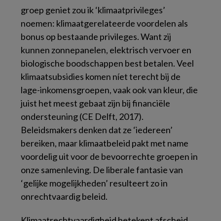
groep geniet zou ik ‘klimaatprivileges’
noemen: klimaatgerelateerde voordelen als
bonus op bestaande privileges. Want zij
kunnen zonnepanelen, elektrisch vervoer en
biologische boodschappen best betalen. Veel
klimaatsubsidies komen níet terecht bij de
lage-inkomensgroepen, vaak ook van kleur, die
juist het meest gebaat zijn bij financiële
ondersteuning (CE Delft, 2017).
Beleidsmakers denken dat ze ‘iedereen’
bereiken, maar klimaatbeleid pakt met name
voordelig uit voor de bevoorrechte groepen in
onze samenleving. De liberale fantasie van
‘gelijke mogelijkheden’ resulteert zo in
onrechtvaardig beleid.
Klimaatrechtvaardigheid betekent afscheid