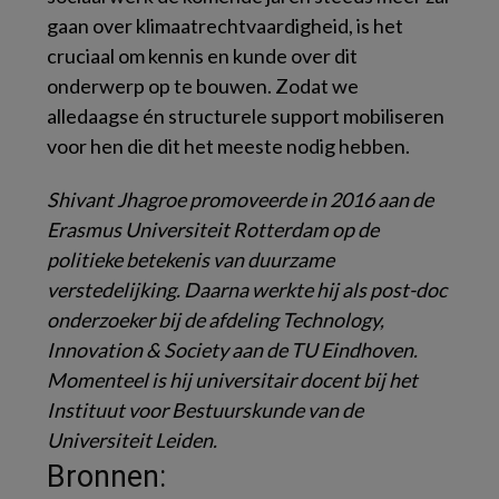
gaan over klimaatrechtvaardigheid, is het
cruciaal om kennis en kunde over dit
onderwerp op te bouwen. Zodat we
alledaagse én structurele support mobiliseren
voor hen die dit het meeste nodig hebben.
Shivant Jhagroe promoveerde in 2016 aan de
Erasmus Universiteit Rotterdam op de
politieke betekenis van duurzame
verstedelijking. Daarna werkte hij als post-doc
onderzoeker bij de afdeling Technology,
Innovation & Society aan de TU Eindhoven.
Momenteel is hij universitair docent bij het
Instituut voor Bestuurskunde van de
Universiteit Leiden.
Bronnen: