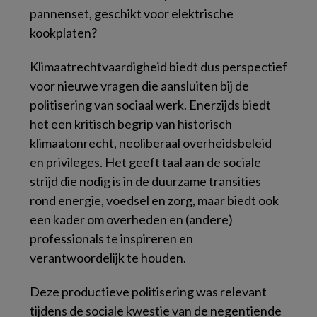
pannenset, geschikt voor elektrische
kookplaten?
Klimaatrechtvaardigheid biedt dus perspectief
voor nieuwe vragen die aansluiten bij de
politisering van sociaal werk. Enerzijds biedt
het een kritisch begrip van historisch
klimaatonrecht, neoliberaal overheidsbeleid
en privileges. Het geeft taal aan de sociale
strijd die nodig is in de duurzame transities
rond energie, voedsel en zorg, maar biedt ook
een kader om overheden en (andere)
professionals te inspireren en
verantwoordelijk te houden.
Deze productieve politisering was relevant
tijdens de sociale kwestie van de negentiende