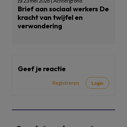
za 23 mei 2026 | Achtergrond
Brief aan sociaal werkers De
kracht van twijfel en
verwondering
Geef je reactie
Registreren
Login