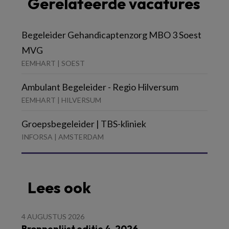
Gerelateerde vacatures
Begeleider Gehandicaptenzorg MBO 3 Soest
MVG
EEMHART | SOEST
Ambulant Begeleider - Regio Hilversum
EEMHART | HILVERSUM
Groepsbegeleider | TBS-kliniek
INFORSA | AMSTERDAM
Lees ook
4 AUGUSTUS 2026
Bronnenlijst editie 4-2026