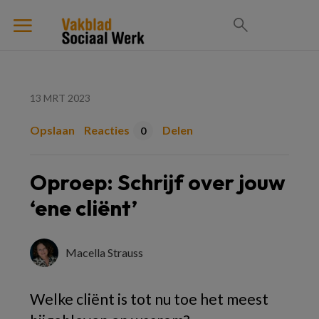
13 MRT 2023
Opslaan
Reacties
Delen
0
Oproep: Schrijf over jouw
‘ene cliënt’
Macella Strauss
Welke cliënt is tot nu toe het meest