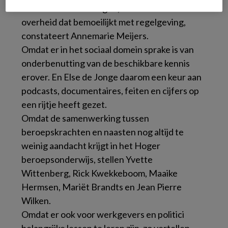
meer voor elkaar zorgen, maar diezelfde
overheid dat bemoeilijkt met regelgeving,
constateert Annemarie Meijers.
Omdat er in het sociaal domein sprake is van
onderbenutting van de beschikbare kennis
erover. En Else de Jonge daarom een keur aan
podcasts, documentaires, feiten en cijfers op
een rijtje heeft gezet.
Omdat de samenwerking tussen
beroepskrachten en naasten nog altijd te
weinig aandacht krijgt in het Hoger
beroepsonderwijs, stellen Yvette
Wittenberg, Rick Kwekkeboom, Maaike
Hermsen, Mariët Brandts en Jean Pierre
Wilken.
Omdat er ook voor werkgevers en politici