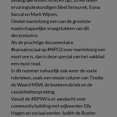
belangrijke lessen te leren zijn, zo vertellen
ervaringsdeskundigen Sibel Senyurek, Esma
Saccal en Mark Wijnen.
Omdat mantelzorg een van de grootste
maatschappelijke vraagstukken van dit
decennium is.
Als de prachtige documentaire
#kanaalsociaal op #NPO2 over mantelzorg een
must see is, dan is deze special van het vakblad
een must read.
In dit nummer natuurlijk ook weer de vaste
rubrieken, zoals een mooie column van Tineke
de Waard MSW, de boekenrubriek en de
casuïstiekbespreking.
Vanuit de #BPSW is er aandacht voor
community building met wijkwerker Elly
Hagen en sociaal werker Judith de Ruyter.