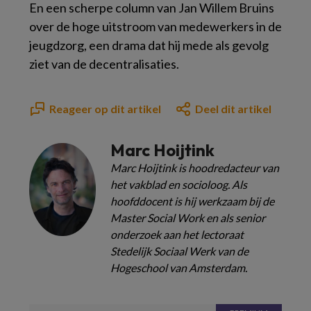
En een scherpe column van Jan Willem Bruins
over de hoge uitstroom van medewerkers in de
jeugdzorg, een drama dat hij mede als gevolg
ziet van de decentralisaties.
Reageer op dit artikel
Deel dit artikel
Marc Hoijtink
Marc Hoijtink is hoodredacteur van
het vakblad en socioloog. Als
hoofddocent is hij werkzaam bij de
Master Social Work en als senior
onderzoek aan het lectoraat
Stedelijk Sociaal Werk van de
Hogeschool van Amsterdam.