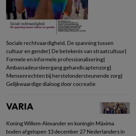
Sociale rechtvaardigheid. De spanning tussen
cultuur en gender| De betekenis van straatcultuur|
Formele en informele professionalisering|
Ambassadeursleergang gehandicaptenzorg|
Mensenrechten bij herstelondersteunende zorg|
Gelijkwaardige dialoog door cocreatie
VARIA
Koning Willem-Alexander en koningin Máxima
boden afgelopen 13 december 27 Nederlanders in