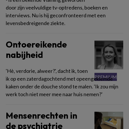
door zijn veelvuldige tv-optredens, boeken en
interviews. Nu is hij geconfronteerd met een
levensbedreigende ziekte.
Ontoereikende
nabijheid
'Hè, verdorie, alweer?', dacht ik, toen
ik op een zaterdagochtend met opeengeklemde
kaken onder de douche stond te malen. 'Ik zou mijn
werk toch niet meer mee naar huis nemen?'
Mensenrechten in
de psychiatrie