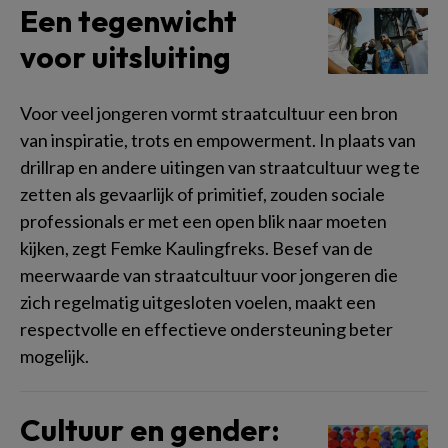
Een tegenwicht
voor uitsluiting
Voor veel jongeren vormt straatcultuur een bron
van inspiratie, trots en empowerment. In plaats van
drillrap en andere uitingen van straatcultuur weg te
zetten als gevaarlijk of primitief, zouden sociale
professionals er met een open blik naar moeten
kijken, zegt Femke Kaulingfreks. Besef van de
meerwaarde van straatcultuur voor jongeren die
zich regelmatig uitgesloten voelen, maakt een
respectvolle en effectieve ondersteuning beter
mogelijk.
Cultuur en gender: