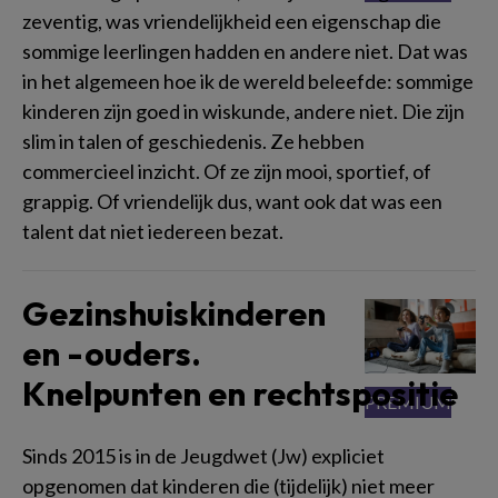
zeventig, was vriendelijkheid een eigenschap die
sommige leerlingen hadden en andere niet. Dat was
in het algemeen hoe ik de wereld beleefde: sommige
kinderen zijn goed in wiskunde, andere niet. Die zijn
slim in talen of geschiedenis. Ze hebben
commercieel inzicht. Of ze zijn mooi, sportief, of
grappig. Of vriendelijk dus, want ook dat was een
talent dat niet iedereen bezat.
Gezinshuiskinderen
en -ouders.
Knelpunten en rechtspositie
Sinds 2015 is in de Jeugdwet (Jw) expliciet
opgenomen dat kinderen die (tijdelijk) niet meer