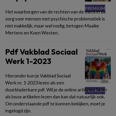
Het waarborgen van de rechten van de mens in de
zorg voor mensen met psychische problematiek is
niet makkelijk, maar wel nodig, betogen Maaike
Mertens en Koen Westen.
Pdf Vakblad Sociaal
Werk 1-2023
Hieronder kun je Vakblad Sociaal
Werk nr. 1-2023 lezen als een
doorbladerbare pdf. Wil je de online artikelen liever
als losse artikelen lezen dan kan dat natuurlijk ook.
Om onderstaande pdf te kunnen bekijken, moet je
ingelogd zijn.