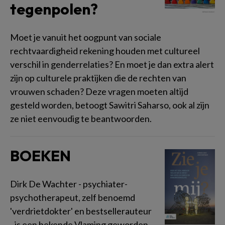
tegenpolen?
Moet je vanuit het oogpunt van sociale
rechtvaardigheid rekening houden met cultureel
verschil in genderrelaties? En moet je dan extra alert
zijn op culturele praktijken die de rechten van
vrouwen schaden? Deze vragen moeten altijd
gesteld worden, betoogt Sawitri Saharso, ook al zijn
ze niet eenvoudig te beantwoorden.
BOEKEN
Dirk De Wachter - psychiater-
psychotherapeut, zelf benoemd
'verdrietdokter' en bestsellerauteur
- is een bekende Vlaming geworden