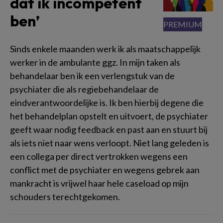
dat ik incompetent
ben’
Sinds enkele maanden werk ik als maatschappelijk
werker in de ambulante ggz. In mijn taken als
behandelaar ben ik een verlengstuk van de
psychiater die als regiebehandelaar de
eindverantwoordelijke is. Ik ben hierbij degene die
het behandelplan opstelt en uitvoert, de psychiater
geeft waar nodig feedback en past aan en stuurt bij
als iets niet naar wens verloopt. Niet lang geleden is
een collega per direct vertrokken wegens een
conflict met de psychiater en wegens gebrek aan
mankracht is vrijwel haar hele caseload op mijn
schouders terechtgekomen.