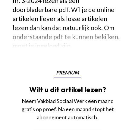
nr. 3-2024 lezen als een
doorbladerbare pdf. Wil je de online
artikelen liever als losse artikelen
lezen dan kan dat natuurlijk ook. Om
onderstaande pdf te kunnen bekijken,
moet je ingelogd zijn.
PREMIUM
Wilt u dit artikel lezen?
Neem Vakblad Sociaal Werk een maand
gratis op proef. Na een maand stopt het
abonnement automatisch.