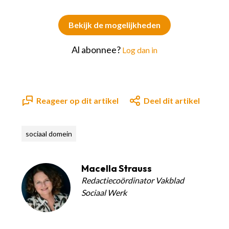
Bekijk de mogelijkheden
Al abonnee?
Log dan in
Reageer op dit artikel
Deel dit artikel
sociaal domein
Macella Strauss
Redactiecoördinator Vakblad
Sociaal Werk