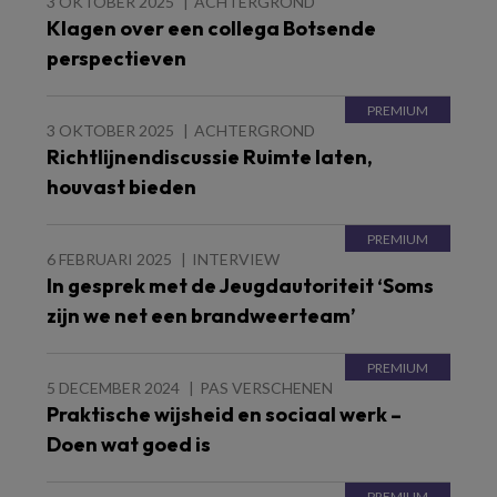
3 OKTOBER 2025
ACHTERGROND
Klagen over een collega Botsende
perspectieven
3 OKTOBER 2025
ACHTERGROND
Richtlijnendiscussie Ruimte laten,
houvast bieden
6 FEBRUARI 2025
INTERVIEW
In gesprek met de Jeugdautoriteit ‘Soms
zijn we net een brandweerteam’
5 DECEMBER 2024
PAS VERSCHENEN
Praktische wijsheid en sociaal werk –
Doen wat goed is