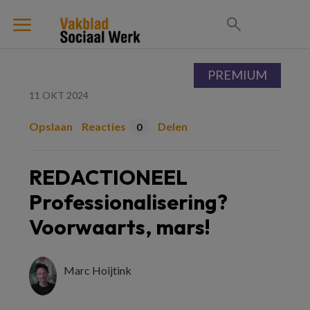
PREMIUM
11 OKT 2024
Opslaan
Reacties
Delen
0
REDACTIONEEL
Professionalisering?
Voorwaarts, mars!
Marc Hoijtink