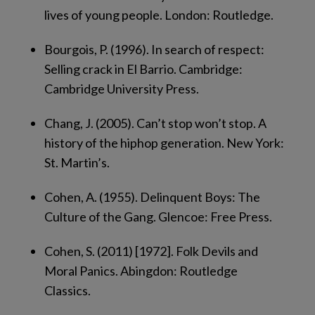
lives of young people.
London: Routledge.
Bourgois, P. (1996).
In search of respect:
Selling crack in El Barrio.
Cambridge:
Cambridge University Press.
Chang, J. (2005).
Can’t stop won’t stop. A
history of the hiphop generation.
New York:
St. Martin’s.
Cohen, A. (1955).
Delinquent Boys: The
Culture of the Gang.
Glencoe: Free Press.
Cohen, S. (2011) [1972].
Folk Devils and
Moral Panics
. Abingdon: Routledge
Classics.