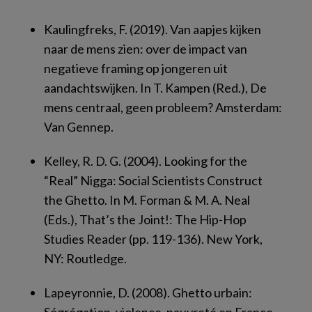
Kaulingfreks, F. (2019). Van aapjes kijken
naar de mens zien: over de impact van
negatieve framing op jongeren uit
aandachtswijken. In T. Kampen (Red.),
De
mens centraal, geen probleem?
Amsterdam:
Van Gennep.
Kelley, R. D. G. (2004). Looking for the
“Real” Nigga: Social Scientists Construct
the Ghetto. In M. Forman & M. A. Neal
(Eds.),
That’s the Joint!: The Hip-Hop
Studies Reader
(pp. 119-136). New York,
NY: Routledge.
Lapeyronnie, D. (2008).
Ghetto urbain: