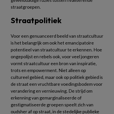
gewelddadige ruzies tussen rivaliserende
straatgroepen.
Straatpolitiek
Voor een genuanceerd beeld van straatcultuur
is het belangrijk om ook het emancipatoire
potentieel van straatcultuur te erkennen. Hoe
ongepolijst en rebels ook, voor veel jongeren
vormt straatcultuur een bron van inspiratie,
trots en empowerment. Niet alleen op
cultureel gebied, maar ook op politiek gebied is
de straat een vruchtbare voedingsbodem voor
verandering en vernieuwing. De strijd om
erkenning van gemarginaliseerde of
gestigmatiseerde groepen speelt zich van
oudsher af op straat, in de stedelijke publieke