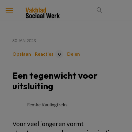
30 JAN 2023
Opslaan
Reacties
Delen
0
Een tegenwicht voor
uitsluiting
Femke Kaulingfreks
Voor veel jongeren vormt