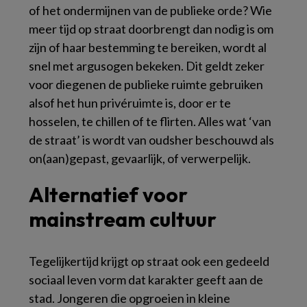
of het ondermijnen van de publieke orde? Wie
meer tijd op straat doorbrengt dan nodig is om
zijn of haar bestemming te bereiken, wordt al
snel met argusogen bekeken. Dit geldt zeker
voor diegenen de publieke ruimte gebruiken
alsof het hun privéruimte is, door er te
hosselen, te chillen of te flirten. Alles wat ‘van
de straat’ is wordt van oudsher beschouwd als
on(aan)gepast, gevaarlijk, of verwerpelijk.
Alternatief voor
mainstream cultuur
Tegelijkertijd krijgt op straat ook een gedeeld
sociaal leven vorm dat karakter geeft aan de
stad. Jongeren die opgroeien in kleine