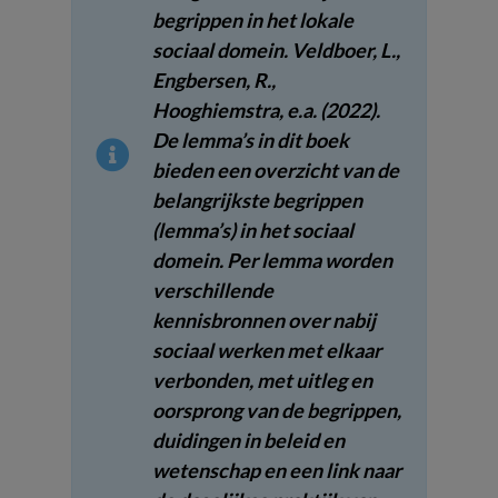
begrippen in het lokale
sociaal domein. Veldboer, L.,
Engbersen, R.,
Hooghiemstra, e.a. (2022).
De lemma’s in dit boek
bieden een overzicht van de
belangrijkste begrippen
(lemma’s) in het sociaal
domein. Per lemma worden
verschillende
kennisbronnen over nabij
sociaal werken met elkaar
verbonden, met uitleg en
oorsprong van de begrippen,
duidingen in beleid en
wetenschap en een link naar