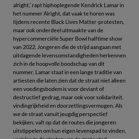
alright,’ rapt hiphoplegende Kendrick Lamar in
het nummer
Alright
, dat vaak te horen was
tijdens recente Black Lives Matter-protesten,
maar ook onderdeel uitmaakte van de
hypercommerciële
Super Bowl
halftime show
van 2022. Jongeren die de strijd aangaan met
uitdagende levensomstandigheden herkennen
zich in de hoopvolle boodschap van dit
nummer. Lamar staat in een lange traditie van
artiesten die laten zien dat de straat niet alleen
een voedingsbodem is voor deviant of
destructief gedrag, maar ook voor solidariteit,
vindingrijkheid en doorzettingsvermogen. Als
we de straat vanuit jeugdig perspectief
bekijken, valt op dat de routes die jongeren
uitstippelen om hun eigen levenspad te vinden,