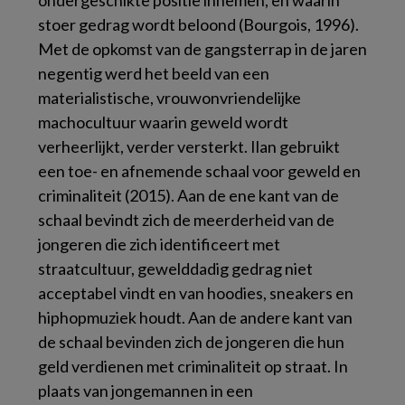
ondergeschikte positie innemen, en waarin
stoer gedrag wordt beloond (Bourgois, 1996).
Met de opkomst van de gangsterrap in de jaren
negentig werd het beeld van een
materialistische, vrouwonvriendelijke
machocultuur waarin geweld wordt
verheerlijkt, verder versterkt. Ilan gebruikt
een toe- en afnemende schaal voor geweld en
criminaliteit (2015). Aan de ene kant van de
schaal bevindt zich de meerderheid van de
jongeren die zich identificeert met
straatcultuur, gewelddadig gedrag niet
acceptabel vindt en van hoodies, sneakers en
hiphopmuziek houdt. Aan de andere kant van
de schaal bevinden zich de jongeren die hun
geld verdienen met criminaliteit op straat. In
plaats van jongemannen in een