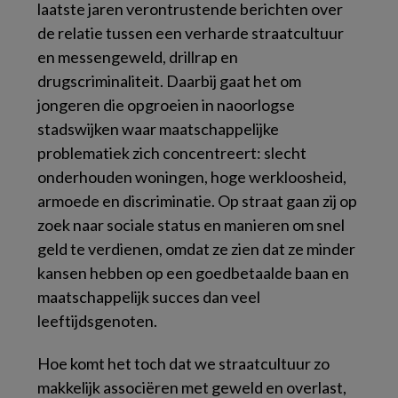
laatste jaren verontrustende berichten over
de relatie tussen een verharde straatcultuur
en messengeweld, drillrap en
drugscriminaliteit. Daarbij gaat het om
jongeren die opgroeien in naoorlogse
stadswijken waar maatschappelijke
problematiek zich concentreert: slecht
onderhouden woningen, hoge werkloosheid,
armoede en discriminatie. Op straat gaan zij op
zoek naar sociale status en manieren om snel
geld te verdienen, omdat ze zien dat ze minder
kansen hebben op een goedbetaalde baan en
maatschappelijk succes dan veel
leeftijdsgenoten.
Hoe komt het toch dat we straatcultuur zo
makkelijk associëren met geweld en overlast,