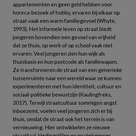
appartementen en geen geld hebben voor
horeca-bezoek of hobby, ervaren bij elkaar op
straat vaak een warm familiegevoel (Whyte,
1993). Het informele leven op straat biedt
jongeren bovendien een gevoel van vrijheid
dat ze thuis, op werk of op school vaak niet
ervaren. Veel jongeren zien hun wijk als
thuisbasis en hun postcode als familiewapen.
Ze transformeren de straat van een generieke
tussenruimte naar een wereld waar ze kunnen
experimenteren met hun identiteit, cultuur en
sociaal-politieke bewustzijn (Kaulingfreks,
2017). Terwijl straatcultuur sommigen angst
inboezemt, voelen veel jongeren zich er bij
thuis, omdat de straat ook het terrein is van
vernieuwing. Hier ontwikkelen ze nieuwe
straattaal, kledingstijlen en muziekgenres.