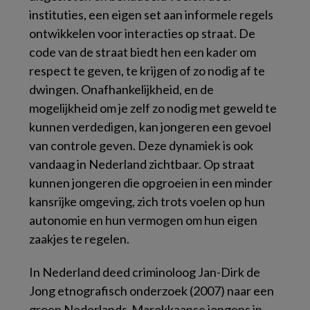
instituties, een eigen set aan informele regels
ontwikkelen voor interacties op straat. De
code van de straat biedt hen een kader om
respect te geven, te krijgen of zo nodig af te
dwingen. Onafhankelijkheid, en de
mogelijkheid om je zelf zo nodig met geweld te
kunnen verdedigen, kan jongeren een gevoel
van controle geven. Deze dynamiek is ook
vandaag in Nederland zichtbaar. Op straat
kunnen jongeren die opgroeien in een minder
kansrijke omgeving, zich trots voelen op hun
autonomie en hun vermogen om hun eigen
zaakjes te regelen.
In Nederland deed criminoloog Jan-Dirk de
Jong etnografisch onderzoek (2007) naar een
groep Nederlands-Marokkaanse jongens in