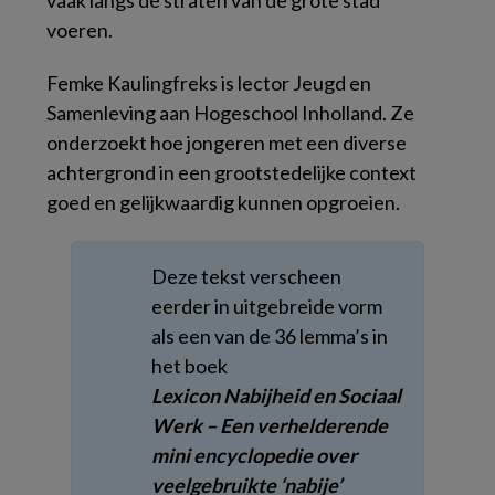
vaak langs de straten van de grote stad
voeren.
Femke Kaulingfreks is lector Jeugd en
Samenleving aan Hogeschool Inholland. Ze
onderzoekt hoe jongeren met een diverse
achtergrond in een grootstedelijke context
goed en gelijkwaardig kunnen opgroeien.
Deze tekst verscheen
eerder in uitgebreide vorm
als een van de 36 lemma’s in
het boek
Lexicon Nabijheid en Sociaal
Werk – Een verhelderende
mini encyclopedie over
veelgebruikte ‘nabije’