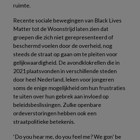
ruimte.
Recente sociale bewegingen van Black Lives
Matter tot de Woonstrijd laten zien dat
groepen die zich niet gerepresenteerd of
beschermd voelen door de overheid, nog
steeds de straat op gaan om te pleiten voor
gelijkwaardigheid. De avondklokrellen die in
2021 plaatsvonden in verschillende steden
door heel Nederland, leken voor jongeren
soms de enige mogelijkheid om hun frustraties
te uiten over hun gebrek aan invloed op
beleidsbeslissingen. Zulke openbare
ordeverstoringen hebben ook een
straatpolitieke betekenis.
‘Do you hear me, do you feel me? We gon’ be