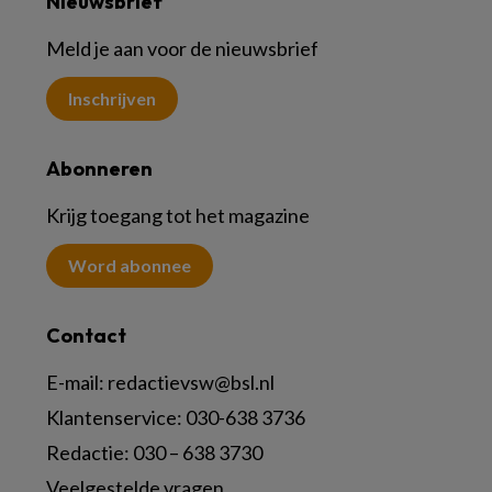
Nieuwsbrief
Meld je aan voor de nieuwsbrief
Inschrijven
Abonneren
Krijg toegang tot het magazine
Word abonnee
Contact
E-mail:
redactievsw@bsl.nl
Klantenservice: 030-638 3736
Redactie: 030 – 638 3730
Veelgestelde vragen