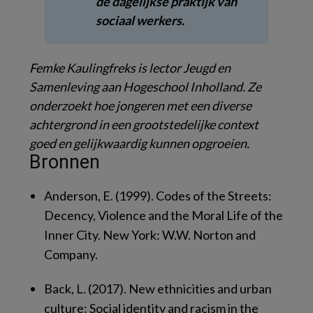
de dagelijkse praktijk van
sociaal werkers.
Femke Kaulingfreks is lector Jeugd en
Samenleving aan Hogeschool Inholland. Ze
onderzoekt hoe jongeren met een diverse
achtergrond in een grootstedelijke context
goed en gelijkwaardig kunnen opgroeien.
Bronnen
Anderson, E. (1999).
Codes of the Streets:
Decency, Violence and the Moral Life of the
Inner City.
New York: W.W. Norton and
Company.
Back, L. (2017).
New ethnicities and urban
culture: Social identity and racism in the