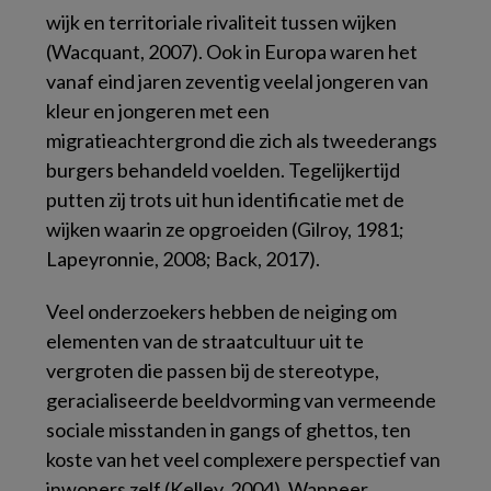
wijk en territoriale rivaliteit tussen wijken
(Wacquant, 2007). Ook in Europa waren het
vanaf eind jaren zeventig veelal jongeren van
kleur en jongeren met een
migratieachtergrond die zich als tweederangs
burgers behandeld voelden. Tegelijkertijd
putten zij trots uit hun identificatie met de
wijken waarin ze opgroeiden (Gilroy, 1981;
Lapeyronnie, 2008; Back, 2017).
Veel onderzoekers hebben de neiging om
elementen van de straatcultuur uit te
vergroten die passen bij de stereotype,
geracialiseerde beeldvorming van vermeende
sociale misstanden in
gangs
of
ghettos
, ten
koste van het veel complexere perspectief van
inwoners zelf (Kelley, 2004). Wanneer