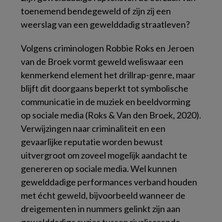
toenemend bendegeweld of zijn zij een
weerslag van een gewelddadig straatleven?
Volgens criminologen Robbie Roks en Jeroen
van de Broek vormt geweld weliswaar een
kenmerkend element het drillrap-genre, maar
blijft dit doorgaans beperkt tot symbolische
communicatie in de muziek en beeldvorming
op sociale media (Roks & Van den Broek, 2020).
Verwijzingen naar criminaliteit en een
gevaarlijke reputatie worden bewust
uitvergroot om zoveel mogelijk aandacht te
genereren op sociale media. Wel kunnen
gewelddadige performances verband houden
met écht geweld, bijvoorbeeld wanneer de
dreigementen in nummers gelinkt zijn aan