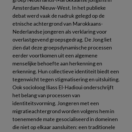
Amsterdam Nieuw-West. In het publieke
debat werd vaak de nadruk gelegd op de
etnische achtergrond van Marokkaans-
Nederlandse jongeren als verklaring voor
overlastgevend groepsgedrag. De Jong liet
zien dat deze groepsdynamische processen
eerder voortkomen uit een algemene
menselijke behoefte aan herkenning en
erkenning. Hun collectieve identiteit biedt een
tegenwicht tegen stigmatisering en uitsluiting.
Ook socioloog Iliass El-Hadioui onderschrijft
het belang van processen van
identiteitsvorming. Jongeren met een
migratieachtergrond worden volgens hem in
toenemende mate gesocialiseerd in domeinen
die niet op elkaar aansluiten: een traditionele