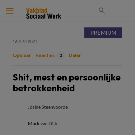
PREMIUM
16 APR 2021
Opslaan
Reacties
Delen
0
Shit, mest en persoonlijke
betrokkenheid
Josine Steenvoorde
Mark van Dijk