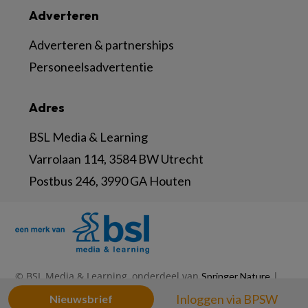
Adverteren
Adverteren & partnerships
Personeelsadvertentie
Adres
BSL Media & Learning
Varrolaan 114, 3584 BW Utrecht
Postbus 246, 3990 GA Houten
© BSL Media & Learning, onderdeel van
|
Springer Nature
|
|
Privacy Statement
Disclaimer
Voorwaarden
Inloggen via BPSW
Nieuwsbrief