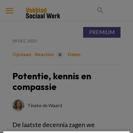
PREMIUM
09 DEC 2020
Opslaan
Reacties
Delen
0
Potentie, kennis en
compassie
Tineke de Waard
De laatste decennia zagen we