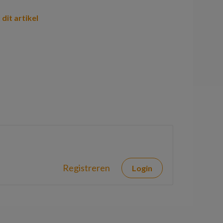
 dit artikel
Registreren
Login