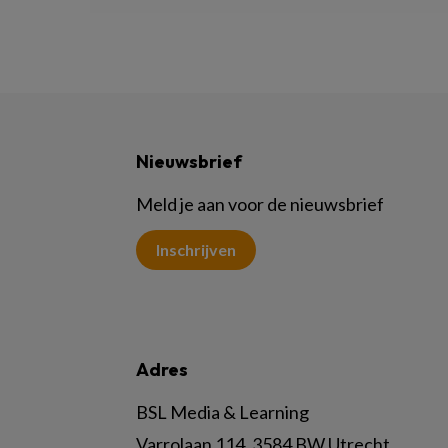
Nieuwsbrief
Meld je aan voor de nieuwsbrief
Inschrijven
Adres
BSL Media & Learning
Varrolaan 114, 3584 BW Utrecht