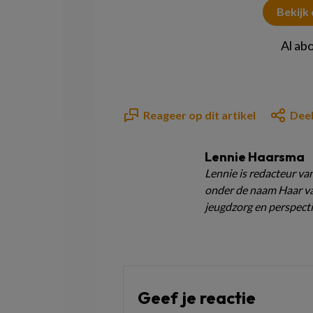
Bekijk
Al ab
Reageer op dit artikel
Deel
Lennie Haarsma
Lennie is redacteur van
onder de naam Haar van
jeugdzorg en perspecti
Geef je reactie