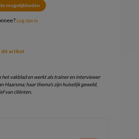
 de mogelijkheden
onnee?
Log dan in
 dit artikel
 het vakblad en werkt als trainer en interviewer
 Haarsma; haar thema’s zijn huiselijk geweld,
ef van cliënten.