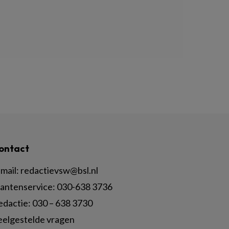
ontact
mail:
redactievsw@bsl.nl
lantenservice: 030-638 3736
edactie: 030 – 638 3730
eelgestelde vragen