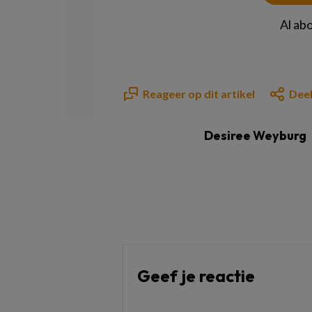
Al ab
Reageer op dit artikel
Deel
Desiree Weyburg
Geef je reactie