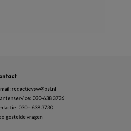
ontact
mail:
redactievsw@bsl.nl
lantenservice: 030-638 3736
edactie: 030 – 638 3730
eelgestelde vragen