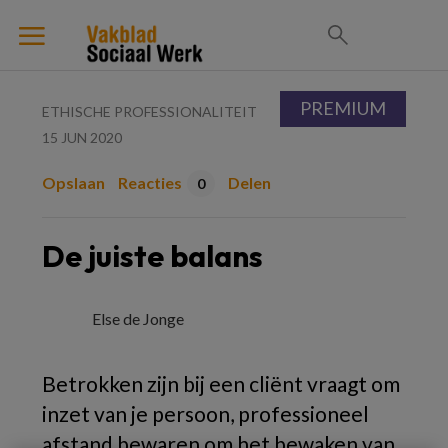
PREMIUM
ETHISCHE PROFESSIONALITEIT
15 JUN 2020
Opslaan
Reacties
Delen
0
De juiste balans
Else de Jonge
Betrokken zijn bij een cliënt vraagt om
inzet van je persoon, professioneel
afstand bewaren om het bewaken van