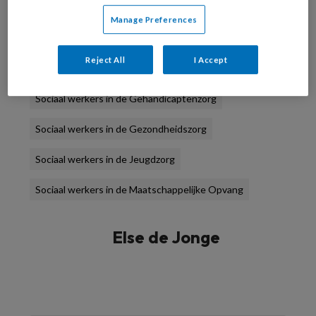
Manage Preferences
Sociaal werkers in de Forensische Zorg
Reject All
I Accept
Sociaal werkers in de Geestelijke Gezondheidszorg
Sociaal werkers in de Gehandicaptenzorg
Sociaal werkers in de Gezondheidszorg
Sociaal werkers in de Jeugdzorg
Sociaal werkers in de Maatschappelijke Opvang
Else de Jonge