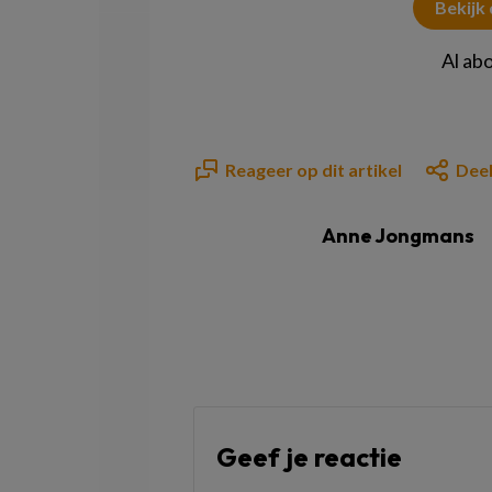
Bekijk
Al ab
Reageer op dit artikel
Deel
Anne Jongmans
Geef je reactie