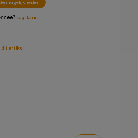
 de mogelijkheden
onnee?
Log dan in
 dit artikel