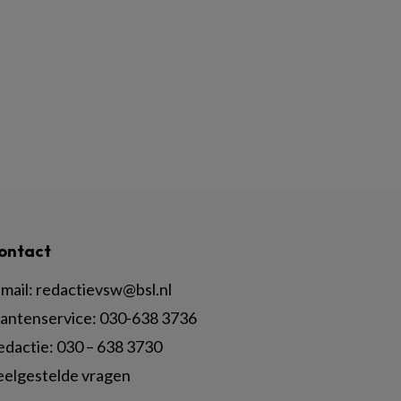
ontact
mail:
redactievsw@bsl.nl
lantenservice: 030-638 3736
edactie: 030 – 638 3730
eelgestelde vragen