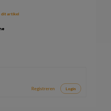
 dit artikel
ne
Registreren
Login