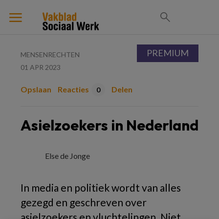
PREMIUM
MENSENRECHTEN
01 APR 2023
Opslaan
Reacties
Delen
0
Asielzoekers in Nederland
Else de Jonge
In media en politiek wordt van alles
gezegd en geschreven over
asielzoekers en vluchtelingen. Niet