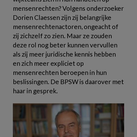
mensenrechten? Volgens onderzoeker
Dorien Claessen zijn zij belangrijke
mensenrechtenactoren, ongeacht of
zij zichzelf zo zien. Maar ze zouden
deze rol nog beter kunnen vervullen
als zij meer juridische kennis hebben
en zich meer expliciet op
mensenrechten beroepen in hun
beslissingen. De BPSW is daarover met
haar in gesprek.