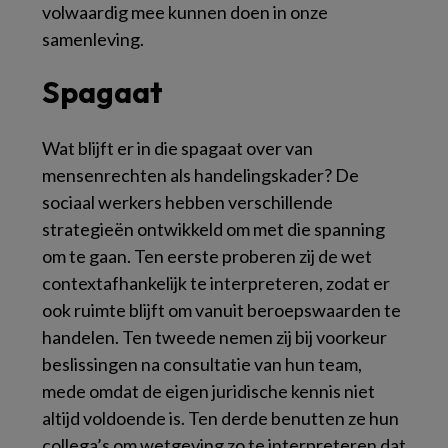
volwaardig mee kunnen doen in onze
samenleving.
Spagaat
Wat blijft er in die spagaat over van
mensenrechten als handelingskader? De
sociaal werkers hebben verschillende
strategieën ontwikkeld om met die spanning
om te gaan. Ten eerste proberen zij de wet
contextafhankelijk te interpreteren, zodat er
ook ruimte blijft om vanuit beroepswaarden te
handelen. Ten tweede nemen zij bij voorkeur
beslissingen na consultatie van hun team,
mede omdat de eigen juridische kennis niet
altijd voldoende is. Ten derde benutten ze hun
collega’s om wetgeving zo te interpreteren dat