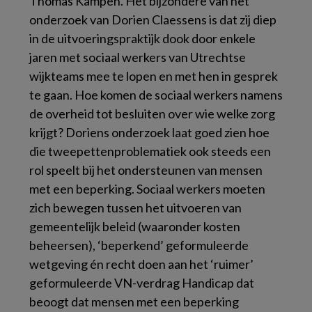
Thomas Kampen. Het bijzondere van het
onderzoek van Dorien Claessens is dat zij diep
in de uitvoeringspraktijk dook door enkele
jaren met sociaal werkers van Utrechtse
wijkteams mee te lopen en met hen in gesprek
te gaan. Hoe komen de sociaal werkers namens
de overheid tot besluiten over wie welke zorg
krijgt? Doriens onderzoek laat goed zien hoe
die tweepettenproblematiek ook steeds een
rol speelt bij het ondersteunen van mensen
met een beperking. Sociaal werkers moeten
zich bewegen tussen het uitvoeren van
gemeentelijk beleid (waaronder kosten
beheersen), ‘beperkend’ geformuleerde
wetgeving én recht doen aan het ‘ruimer’
geformuleerde VN-verdrag Handicap dat
beoogt dat mensen met een beperking