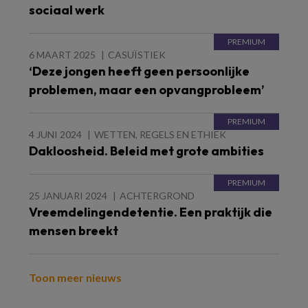
sociaal werk
6 MAART 2025
CASUÏSTIEK
‘Deze jongen heeft geen persoonlijke
problemen, maar een opvangprobleem’
4 JUNI 2024
WETTEN, REGELS EN ETHIEK
Dakloosheid. Beleid met grote ambities
25 JANUARI 2024
ACHTERGROND
Vreemdelingendetentie. Een praktijk die
mensen breekt
Toon meer nieuws