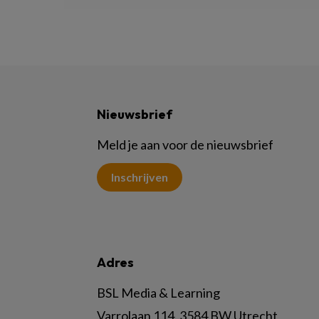
Nieuwsbrief
Meld je aan voor de nieuwsbrief
Inschrijven
Adres
BSL Media & Learning
Varrolaan 114, 3584 BW Utrecht