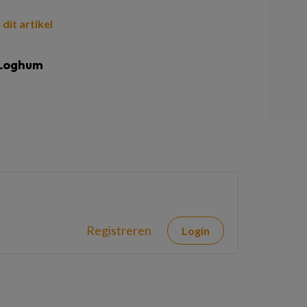
 dit artikel
 Loghum
Registreren
Login