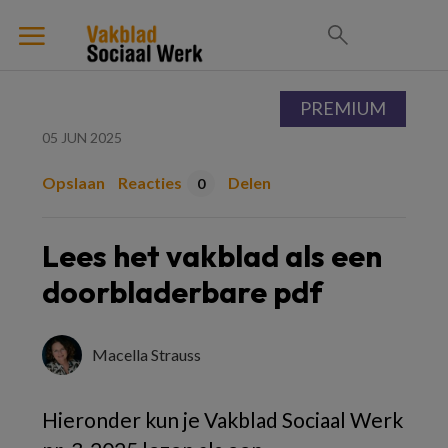
PREMIUM
05 JUN 2025
Opslaan
Reacties
Delen
0
Lees het vakblad als een
doorbladerbare pdf
Macella Strauss
Hieronder kun je Vakblad Sociaal Werk