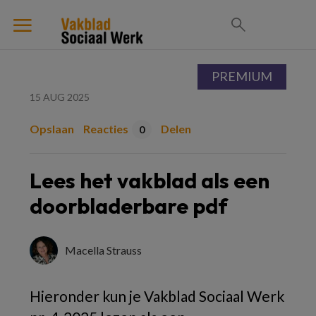
PREMIUM
15 AUG 2025
Opslaan
Reacties
Delen
0
Lees het vakblad als een
doorbladerbare pdf
Macella Strauss
Hieronder kun je Vakblad Sociaal Werk